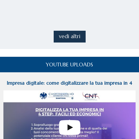
vedi altri
YOUTUBE UPLOADS
Impresa digitale: come digitalizzare la tua impresa in 4
facili step