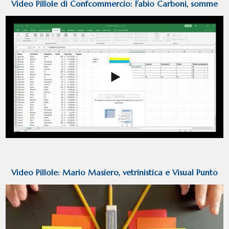
Video Pillole di Confcommercio: Fabio Carboni, somme
condizionate e pivot in excel
Video Pillole: Mario Masiero, vetrinistica e Visual Punto
focale ed equilibrio nelle composizioni