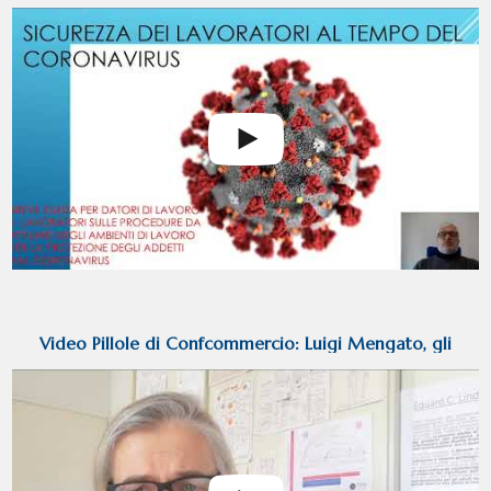
in epoca coronavirus
Video Pillole di Confcommercio: Luigi Mengato, gli
insegnamenti di Shackleton