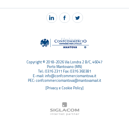
NOTIZIE
PEC MANTOVA MAIL
TAG
TOP RICERCHE
SITEMAP
Copyright © 2018-2026 Via Londra 2 B/C, 46047
Porto Mantovano (MN)
Tel.: 0376 2311 Fax: 0376 360381
E-mail: info@confcommerciomantova.it
PEC: confcommerciomantova@mantovamail.it
[Privacy e Cookie Policy]