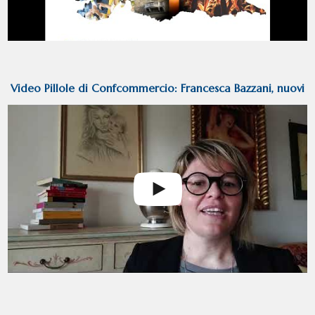
Video Pillole di Confcommercio: Francesca Bazzani, nuovi
regimi alimentari come opportunità business