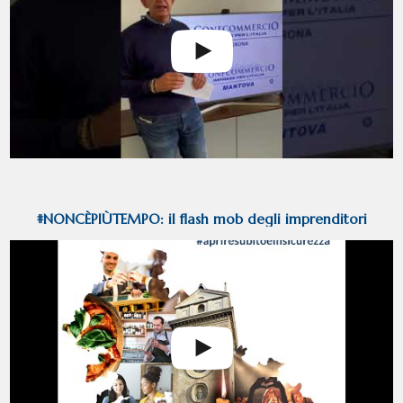
#NONCÈPIÙTEMPO: il flash mob degli imprenditori
mantovani del terziario