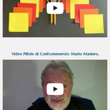
Video Pillole di Confcommercio: Mario Masiero,
vetrinistica e Visual Presentazione