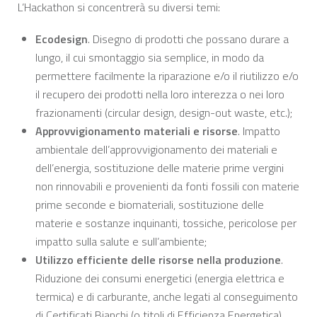
L’Hackathon si concentrerà su diversi temi:
Ecodesign
. Disegno di prodotti che possano durare a
lungo, il cui smontaggio sia semplice, in modo da
permettere facilmente la riparazione e/o il riutilizzo e/o
il recupero dei prodotti nella loro interezza o nei loro
frazionamenti (circular design, design-out waste, etc.);
Approvvigionamento materiali e risorse
. Impatto
ambientale dell’approvvigionamento dei materiali e
dell’energia, sostituzione delle materie prime vergini
non rinnovabili e provenienti da fonti fossili con materie
prime seconde e biomateriali, sostituzione delle
materie e sostanze inquinanti, tossiche, pericolose per
impatto sulla salute e sull’ambiente;
Utilizzo efficiente delle risorse nella produzione
.
Riduzione dei consumi energetici (energia elettrica e
termica) e di carburante, anche legati al conseguimento
di Certificati Bianchi (o titoli di Efficienza Energetica),