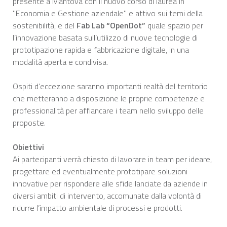
presente a Mantova con il nuovo corso di laurea in
"Economia e Gestione aziendale" e attivo sui temi della
sostenibilità, e del
Fab Lab “OpenDot”
quale spazio per
l’innovazione basata sull’utilizzo di nuove tecnologie di
prototipazione rapida e fabbricazione digitale, in una
modalità aperta e condivisa.
Ospiti d’eccezione saranno importanti realtà del territorio
che metteranno a disposizione le proprie competenze e
professionalità per affiancare i team nello sviluppo delle
proposte.
Obiettivi
Ai partecipanti verrà chiesto di lavorare in team per ideare,
progettare ed eventualmente prototipare soluzioni
innovative per rispondere alle sfide lanciate da aziende in
diversi ambiti di intervento, accomunate dalla volontà di
ridurre l’impatto ambientale di processi e prodotti.