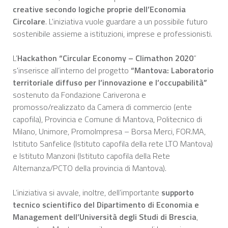
creative secondo logiche proprie dell’Economia
Circolare
. L'iniziativa vuole guardare a un possibile futuro
sostenibile assieme a istituzioni, imprese e professionisti.
L’
Hackathon “Circular Economy – Climathon 2020
”
s'inserisce all’interno del progetto
“Mantova: Laboratorio
territoriale diffuso per l’innovazione e l’occupabilità”
sostenuto da Fondazione Cariverona e
promosso/realizzato da Camera di commercio (ente
capofila), Provincia e Comune di Mantova, Politecnico di
Milano, Unimore, PromoImpresa – Borsa Merci, FOR.MA,
Istituto Sanfelice (Istituto capofila della rete LTO Mantova)
e Istituto Manzoni (Istituto capofila della Rete
Alternanza/PCTO della provincia di Mantova).
L’iniziativa si avvale, inoltre, dell’importante
supporto
tecnico scientifico del Dipartimento di Economia e
Management dell’Università degli Studi di Brescia
,