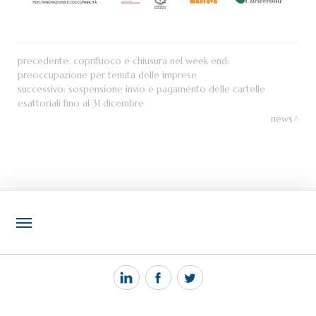
precedente:
coprifuoco e chiusura nel week end:
preoccupazione per tenuta delle imprese
successivo:
sospensione invio e pagamento delle cartelle
esattoriali fino al 31 dicembre
news
NOTIZIE
PEC MANTOVA MAIL
TAG