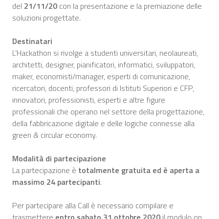
del
21/11/20
con la presentazione e la premiazione delle
soluzioni progettate.
Destinatari
L’Hackathon si rivolge a studenti universitari, neolaureati,
architetti, designer, pianificatori, informatici, sviluppatori,
maker, economisti/manager, esperti di comunicazione,
ricercatori, docenti, professori di Istituti Superiori e CFP,
innovatori, professionisti, esperti e altre figure
professionali che operano nel settore della progettazione,
della fabbricazione digitale e delle logiche connesse alla
green & circular economy.
Modalità di partecipazione
La partecipazione è
totalmente gratuita ed è aperta a
massimo 24 partecipanti
.
Per partecipare alla Call è necessario compilare e
trasmettere
entro sabato 31 ottobre 2020
il modulo on