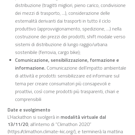
distribuzione (tragitti migliori, pieno carico, condivisione
dei mezzi di trasporto, …), considerazione delle
esternalità derivanti dai trasporti in tutto il ciclo
produttivo (approvvigionamento, spedizione, …) nella
costruzione dei prezzi dei prodotti, shift modale verso
sistemi di distribuzione di lungo raggio/urbana
sostenibile (ferrovia, cargo bike);
Comunicazione, sensibilizzazione, formazione e
informazione.
Comunicazione dell’impatto ambientale
di attività e prodotti: sensibilizzare ed informare sul
tema per creare consumatori più consapevoli e
proattivi, così come prodotti più trasparenti, chiari e
comprensibili
Date e svolgimento
L’Hackathon si svolgerà in
modalità virtuale dal
13/11/20
, all’interno di “Climathon 2020”
(https://climathon.climate-kic.org/), e terminerà la mattina