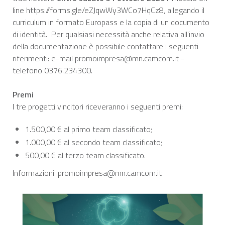
line https://forms.gle/eZJqwWy3WCo7HqCz8, allegando il
curriculum in formato Europass e la copia di un documento
di identità. Per qualsiasi necessità anche relativa all'invio
della documentazione è possibile contattare i seguenti
riferimenti: e-mail promoimpresa@mn.camcom.it -
telefono 0376.234300.
Premi
I tre progetti vincitori riceveranno i seguenti premi:
1.500,00 € al primo team classificato;
1.000,00 € al secondo team classificato;
500,00 € al terzo team classificato.
Informazioni: promoimpresa@mn.camcom.it