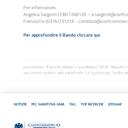
Per informazioni:
Angelica Sargenti (338/7268126 – a.sargenti@confc
Patrizia Fin (0376/231216 - contributi@confcommerc
Per approfondire il Bando cliccare qui
precedente:
⛷giochi olimpici e paralimpici 2026, l'impatto s
successivo:
polizze anti-catastrofe, c'è la proroga: "scelta gi
NOTIZIE
PEC MANTOVA MAIL
TAG
TOP RICERCHE
SITEMAP