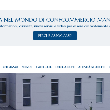
A NEL MONDO DI CONFCOMMERCIO MA
informazioni, curiosità, nuovi servizi e video per essere costantemente 
PERCHÈ ASSOCIARSI?
CHI SIAMO
SERVIZI
CATEGORIE
DELEGAZIONI
ATTIVITÀ STORICHE