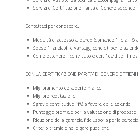
Servizi di Certificazione Parità di Genere second
Contattaci per conoscere:
Modalità di accesso al bando (domande fino al 18 a
Spese finanziabili e vantaggi concreti per le azien
Come ottenere il contributo e certificarti con il no
CON LA CERTIFICAZIONE PARITA' DI GENERE OTTIENI 
Miglioramento della performance
Migliore reputazione
Sgravio contributivo (1%) a favore delle aziende
Punteggio premiale per la valutazione di proposte 
Riduzione della garanzia fideiussoria per la parteci
Criterio premiale nelle gare pubbliche