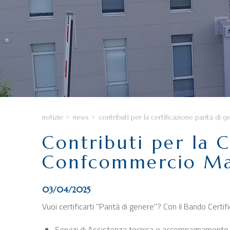
notizie
>
news
>
contributi per la certificazione parità di
Contributi per la C
Confcommercio M
03/04/2025
Vuoi certificarti "Parità di genere"? Con il Bando Certi
Servizi di Assistenza tecnica e accompagnamento al