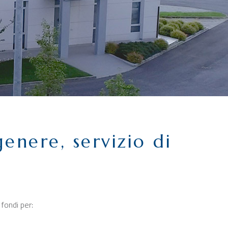
genere, servizio di
i fondi per: