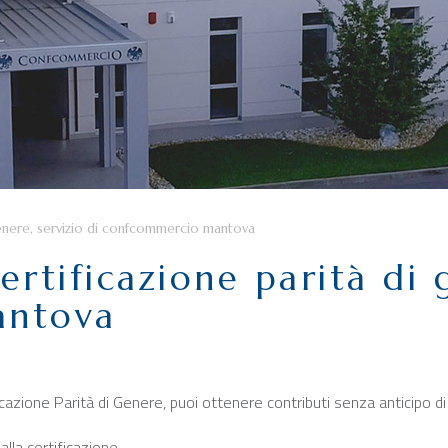
 genere, servizio di confcommercio mantova
ertificazione parità di 
antova
ficazione Parità di Genere, puoi ottenere contributi senza anticipo d
la certificazione.