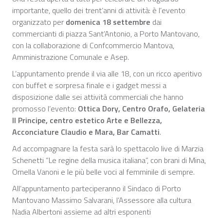
importante, quello dei trent’anni di attività: è l’evento
organizzato per
domenica 18 settembre
dai
commercianti di piazza Sant’Antonio, a Porto Mantovano,
con la collaborazione di Confcommercio Mantova,
Amministrazione Comunale e Asep.
L’appuntamento prende il via alle 18, con un ricco aperitivo
con buffet e sorpresa finale e i gadget messi a
disposizione dalle sei attività commerciali che hanno
promosso l’evento:
Ottica Dory, Centro Orafo, Gelateria
Il Principe, centro estetico Arte e Bellezza,
Acconciature Claudio e Mara, Bar Camatti
.
Ad accompagnare la festa sarà lo spettacolo live di Marzia
Schenetti “Le regine della musica italiana”, con brani di Mina,
Ornella Vanoni e le più belle voci al femminile di sempre.
All’appuntamento parteciperanno il Sindaco di Porto
Mantovano Massimo Salvarani, l’Assessore alla cultura
Nadia Albertoni assieme ad altri esponenti