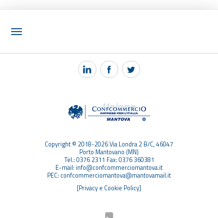
NOTIZIE
PEC MANTOVA MAIL
TAG
TOP RICERCHE
SITEMAP
Copyright © 2018-2026 Via Londra 2 B/C, 46047
Porto Mantovano (MN)
Tel.: 0376 2311 Fax: 0376 360381
E-mail: info@confcommerciomantova.it
PEC: confcommerciomantova@mantovamail.it
[Privacy e Cookie Policy]