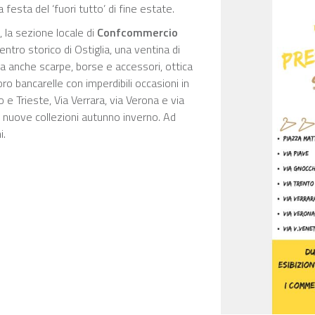
la festa del ‘fuori tutto’ di fine estate.
, la sezione locale di
Confcommercio
entro storico di Ostiglia, una ventina di
a anche scarpe, borse e accessori, ottica
oro bancarelle con imperdibili occasioni in
o e Trieste, Via Verrara, via Verona e via
 nuove collezioni autunno inverno. Ad
i.