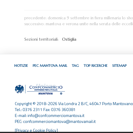
precedente:
domenica 9 settembre in fiera millenaria lo s
successivo:
mantova e verona unite nella serata delle eccel
Sezioni territoriali:
Ostiglia
NOTIZIE
PEC MANTOVA MAIL
TAG
TOP RICERCHE
SITEMAP
Copyright © 2018-2026 Via Londra 2 B/C, 46047 Porto Mantovano
Tel.: 0376 2311 Fax: 0376 360381
E-mail: info@confcommerciomantova.it
PEC: confcommerciomantova@mantovamail.it
[Privacy e Cookie Policy]