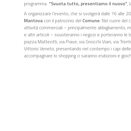
programma
“Svuota tutto, presentiamo il nuovo”
, 
A organizzare l’evento, che si svolgerà dalle 16 alle 20
Mantova
con il patrocinio del
Comune
. Nel cuore del c
attività commerciali – principalmente abbigliamento, m
e altri articoli – svuoteranno i negozi e porteranno le l
piazza Matteotti, via Piave, via Gnocchi Viani, via Trent
Vittorio Veneto, presentando nel contempo i capi delle
accompagnare lo shopping ci saranno esibizioni e gioch