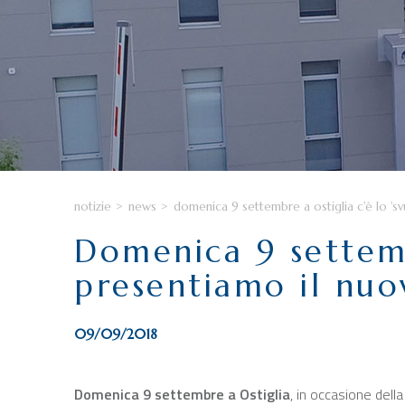
notizie
>
news
>
domenica 9 settembre a ostiglia c'è lo 'sv
Domenica 9 settemb
presentiamo il nuo
09/09/2018
Domenica 9 settembre a Ostiglia
, in occasione del