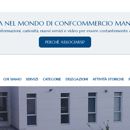
A NEL MONDO DI CONFCOMMERCIO MA
informazioni, curiosità, nuovi servizi e video per essere costantemente 
PERCHÈ ASSOCIARSI?
CHI SIAMO
SERVIZI
CATEGORIE
DELEGAZIONI
ATTIVITÀ STORICHE