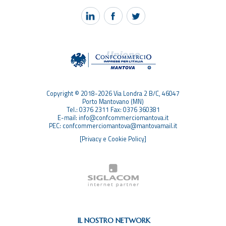
PEC MANTOVA MAIL
TAG
TOP RICERCHE
SITEMAP
Copyright © 2018-2026 Via Londra 2 B/C, 46047
Porto Mantovano (MN)
Tel.: 0376 2311 Fax: 0376 360381
E-mail: info@confcommerciomantova.it
PEC: confcommerciomantova@mantovamail.it
[Privacy e Cookie Policy]
IL NOSTRO NETWORK