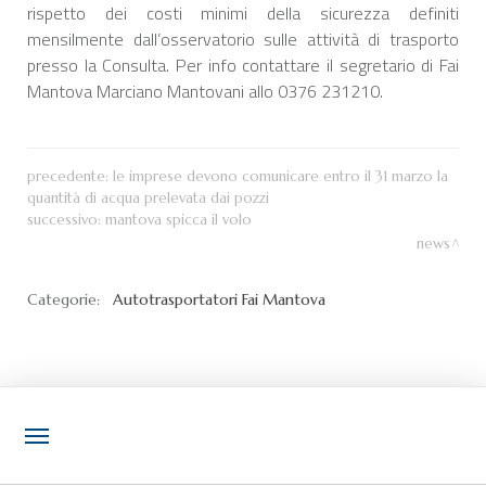
rispetto dei costi minimi della sicurezza definiti
mensilmente dall’osservatorio sulle attività di trasporto
presso la Consulta. Per info contattare il segretario di Fai
Mantova Marciano Mantovani allo 0376 231210.
precedente:
le imprese devono comunicare entro il 31 marzo la
quantità di acqua prelevata dai pozzi
successivo:
mantova spicca il volo
news
Categorie:
Autotrasportatori
Fai Mantova
NOTIZIE