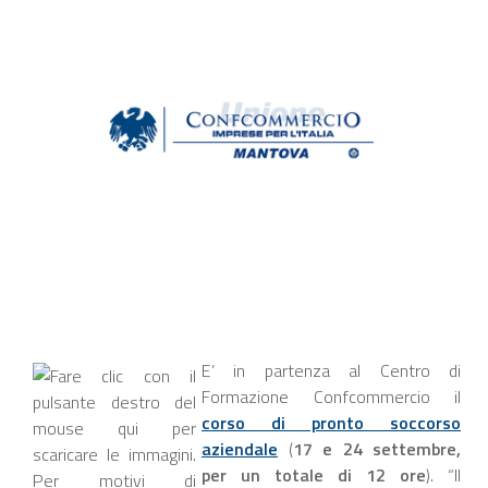
E’ in partenza al Centro di
Formazione Confcommercio il
corso di pronto soccorso
aziendale
(
17 e 24 settembre,
per un totale di 12 ore
). “Il