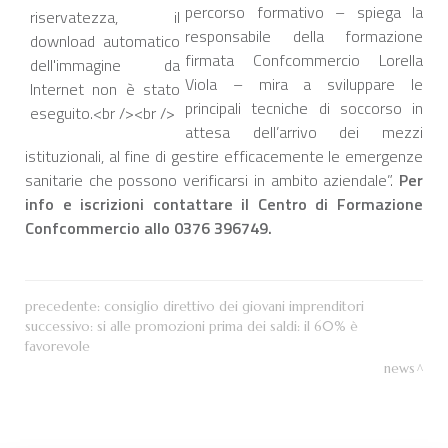
percorso formativo – spiega la
responsabile della formazione
firmata Confcommercio Lorella
Viola – mira a sviluppare le
principali tecniche di soccorso in
attesa dell’arrivo dei mezzi
istituzionali, al fine di gestire efficacemente le emergenze
sanitarie che possono verificarsi in ambito aziendale”.
Per
info e iscrizioni contattare il Centro di Formazione
Confcommercio allo 0376 396749.
precedente:
consiglio direttivo dei giovani imprenditori
successivo:
si alle promozioni prima dei saldi: il 60% è
favorevole
news