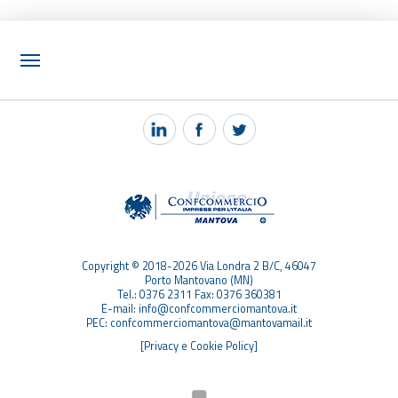
NOTIZIE
PEC MANTOVA MAIL
TAG
TOP RICERCHE
SITEMAP
Copyright © 2018-2026 Via Londra 2 B/C, 46047
Porto Mantovano (MN)
Tel.: 0376 2311 Fax: 0376 360381
E-mail: info@confcommerciomantova.it
PEC: confcommerciomantova@mantovamail.it
[Privacy e Cookie Policy]