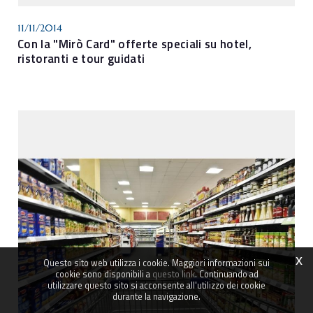
11/11/2014
Con la "Mirò Card" offerte speciali su hotel,
ristoranti e tour guidati
x
Questo sito web utilizza i cookie. Maggiori informazioni sui
cookie sono disponibili a
questo link
. Continuando ad
utilizzare questo sito si acconsente all'utilizzo dei cookie
durante la navigazione.