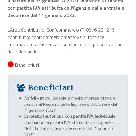
a partire dal 1° gennaio 2023
e i
lavoratori autonomi
con partita IVA attribuita dall’Agenzia delle entrate a
decorrere dal 1° gennaio 2023.
L’Area Contributi di Confcommercio (T. 0376 231216 –
contributi@confcommerciomantova.it) fornisce
informazioni, assistenza e supporto nella presentazione
delle domande.
Bandi chiusi
Beneficiari
MPMI
- micro, piccole e medie imprese attive e
iscritte al Registro delle Imprese a decorrere dal
1° gennaio 2023
Lavoratori autonomi con partita IVA individuale
che hanno la partita IVA attribuita dall’Agenzia
delle Entrate attiva a decorrere dal 1° gennaio
2023