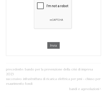
precedente:
bando per la prevenzione della crisi di impresa
2023
successivo:
infrastruttura di ricarica elettrica per pmi - chiuso per
esaurimento fondi
bandi e agevolazioni