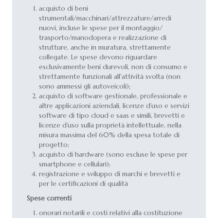
acquisto di beni
strumentali/macchinari/attrezzature/arredi
nuovi, incluse le spese per il montaggio/
trasporto/manodopera e realizzazione di
strutture, anche in muratura, strettamente
collegate. Le spese devono riguardare
esclusivamente beni durevoli, non di consumo e
strettamente funzionali all'attività svolta (non
sono ammessi gli autoveicoli);
acquisto di software gestionale, professionale e
altre applicazioni aziendali, licenze d’uso e servizi
software di tipo cloud e saas e simili, brevetti e
licenze d’uso sulla proprietà intellettuale, nella
misura massima del 60% della spesa totale di
progetto;
acquisto di hardware (sono escluse le spese per
smartphone e cellulari);
registrazione e sviluppo di marchi e brevetti e
per le certificazioni di qualità
Spese correnti
onorari notarili e costi relativi alla costituzione