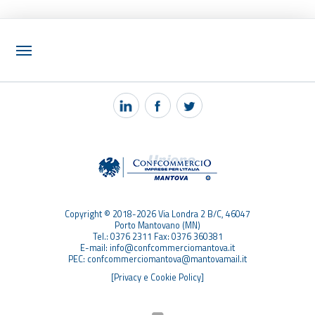
NOTIZIE
PEC MANTOVA MAIL
TAG
TOP RICERCHE
SITEMAP
Copyright © 2018-2026 Via Londra 2 B/C, 46047
Porto Mantovano (MN)
Tel.: 0376 2311 Fax: 0376 360381
E-mail: info@confcommerciomantova.it
PEC: confcommerciomantova@mantovamail.it
[Privacy e Cookie Policy]