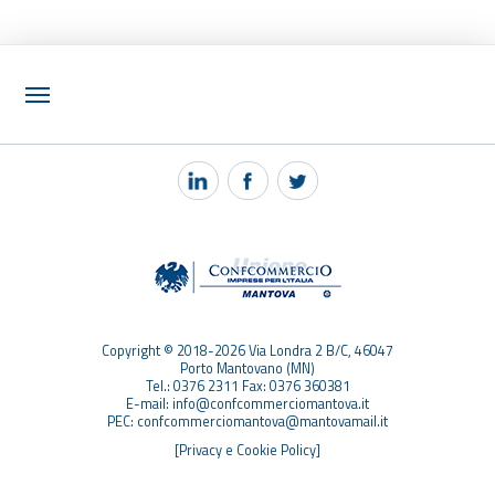
NOTIZIE
PEC MANTOVA MAIL
TAG
TOP RICERCHE
SITEMAP
Copyright © 2018-2026 Via Londra 2 B/C, 46047
Porto Mantovano (MN)
Tel.: 0376 2311 Fax: 0376 360381
E-mail: info@confcommerciomantova.it
PEC: confcommerciomantova@mantovamail.it
[Privacy e Cookie Policy]