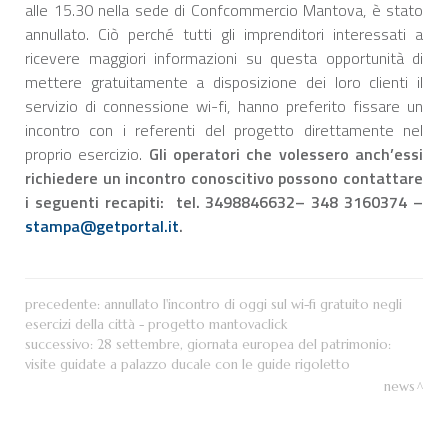
alle 15.30 nella sede di Confcommercio Mantova, è stato
annullato. Ciò perché tutti gli imprenditori interessati a
ricevere maggiori informazioni su questa opportunità di
mettere gratuitamente a disposizione dei loro clienti il
servizio di connessione wi-fi, hanno preferito fissare un
incontro con i referenti del progetto direttamente nel
proprio esercizio.
Gli operatori che volessero anch’essi
richiedere un incontro conoscitivo possono contattare
i seguenti recapiti: tel. 3498846632– 348 3160374 –
stampa@getportal.it
.
precedente:
annullato l'incontro di oggi sul wi-fi gratuito negli
esercizi della città - progetto mantovaclick
successivo:
28 settembre, giornata europea del patrimonio:
visite guidate a palazzo ducale con le guide rigoletto
news