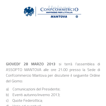
GIOVEDI’ 28 MARZO 2013
si terrà l’assemblea di
ASSOPTO MANTOVA alle ore 21.00 presso la Sede di
Confcommercio Mantova per discutere il seguente Ordine
del Giorno:
a) Comunicazioni del Presidente;
b) Eventi autunno/inverno 2013;
c) Quote Federottica;
d) Varie ed eventuali.