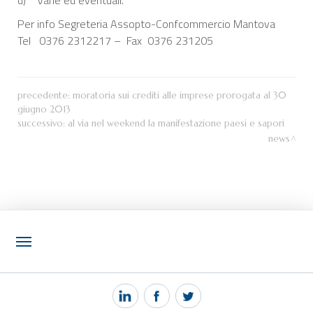
Per info Segreteria Assopto-Confcommercio Mantova
Tel 0376 2312217 – Fax 0376 231205
precedente:
moratoria sui crediti alle imprese prorogata al 30
giugno 2013
successivo:
al via nel weekend la manifestazione paesi e sapori
news
NOTIZIE
PEC MANTOVA MAIL