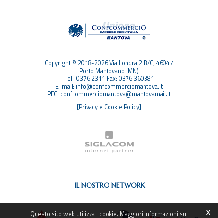
TAG
TOP RICERCHE
SITEMAP
Copyright © 2018-2026 Via Londra 2 B/C, 46047
Porto Mantovano (MN)
Tel.: 0376 2311 Fax: 0376 360381
E-mail: info@confcommerciomantova.it
PEC: confcommerciomantova@mantovamail.it
[Privacy e Cookie Policy]
IL NOSTRO NETWORK
x
Questo sito web utilizza i cookie. Maggiori informazioni sui