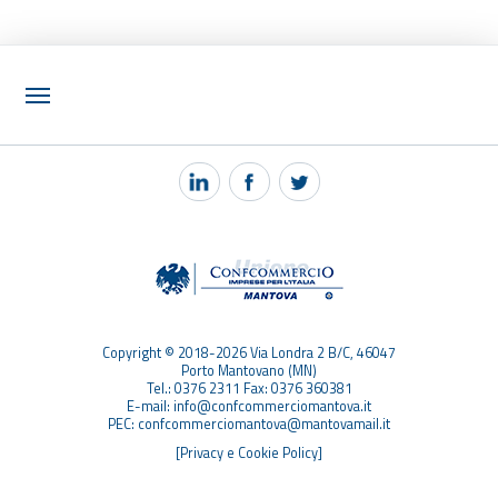
NOTIZIE
PEC MANTOVA MAIL
TAG
TOP RICERCHE
SITEMAP
Copyright © 2018-2026 Via Londra 2 B/C, 46047
Porto Mantovano (MN)
Tel.: 0376 2311 Fax: 0376 360381
E-mail: info@confcommerciomantova.it
PEC: confcommerciomantova@mantovamail.it
[Privacy e Cookie Policy]