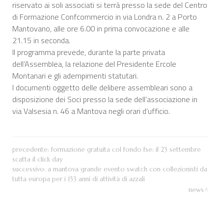
riservato ai soli associati si terrà presso la sede del Centro
di Formazione Confcommercio in via Londra n. 2 a Porto
Mantovano, alle ore 6.00 in prima convocazione e alle
21.15 in seconda.
Il programma prevede, durante la parte privata
dell’Assemblea, la relazione del Presidente Ercole
Montanari e gli adempimenti statutari.
I documenti oggetto delle delibere assembleari sono a
disposizione dei Soci presso la sede dell’associazione in
via Valsesia n. 46 a Mantova negli orari d’ufficio.
precedente:
formazione gratuita col fondo fse: il 23 settembre
scatta il click day
successivo:
a mantova grande evento swatch con collezionisti da
tutta europa per i 133 anni di attività di azzali
news