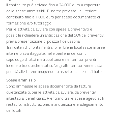
Il contributo può arrivare fino a 24.000 euro a copertura
delle spese ammissibili. È inoltre previsto un ulteriore
contributo fino a 1.000 euro per spese documentate di
formazione e/o tutoraggio.
Per le attività da avviare con spese a preventivo è
possibile richiedere un’anticipazione del 50% dei preventivi,
previa presentazione di polizza fideiussoria.
Tra i criteri di priorità rientrano le librerie localizzate in aree
interne o svantaggiate, nelle periferie dei comuni
capoluogo di città metropolitana e nei territori privi di
librerie o biblioteche statali. Negli altri territori viene data
priorità alle librerie indipendenti rispetto a quelle affiliate.
Spese ammissibili
Sono ammesse le spese documentate da fatture
quietanzate o, per le attività da avviare, da preventivi
intestati al beneficiario. Rientrano tra le spese agevolabili:
restauro, ristrutturazione, manutenzione e adeguamento
dei locali;