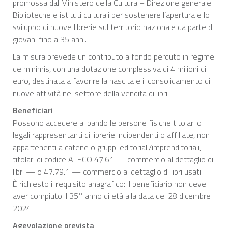
promossa dal Ministero della Cultura – Direzione generale
Biblioteche e istituti culturali per sostenere l’apertura e lo
sviluppo di nuove librerie sul territorio nazionale da parte di
giovani fino a 35 anni.
La misura prevede un contributo a fondo perduto in regime
de minimis, con una dotazione complessiva di 4 milioni di
euro, destinata a favorire la nascita e il consolidamento di
nuove attività nel settore della vendita di libri.
Beneficiari
Possono accedere al bando le persone fisiche titolari o
legali rappresentanti di librerie indipendenti o affiliate, non
appartenenti a catene o gruppi editoriali/imprenditoriali,
titolari di codice ATECO 47.61 — commercio al dettaglio di
libri — o 47.79.1 — commercio al dettaglio di libri usati.
È richiesto il requisito anagrafico: il beneficiario non deve
aver compiuto il 35° anno di età alla data del 28 dicembre
2024.
Agevolazione prevista