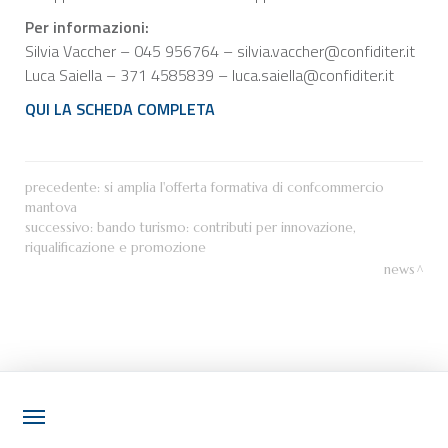
Per informazioni:
Silvia Vaccher – 045 956764 – silvia.vaccher@confiditer.it
Luca Saiella – 371 4585839 – luca.saiella@confiditer.it
QUI LA SCHEDA COMPLETA
precedente:
si amplia l'offerta formativa di confcommercio
mantova
successivo:
bando turismo: contributi per innovazione,
riqualificazione e promozione
news