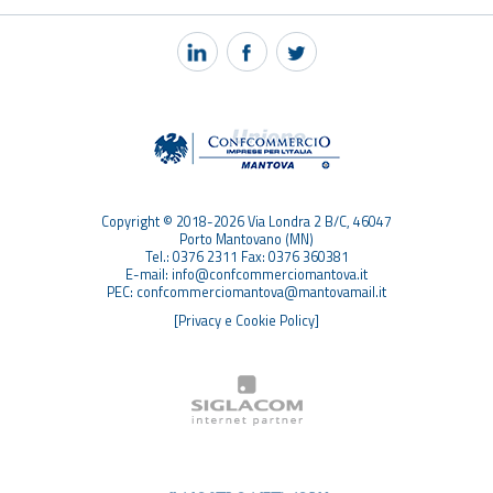
NOTIZIE
PEC MANTOVA MAIL
TAG
TOP RICERCHE
SITEMAP
Copyright © 2018-2026 Via Londra 2 B/C, 46047
Porto Mantovano (MN)
Tel.: 0376 2311 Fax: 0376 360381
E-mail: info@confcommerciomantova.it
PEC: confcommerciomantova@mantovamail.it
[Privacy e Cookie Policy]