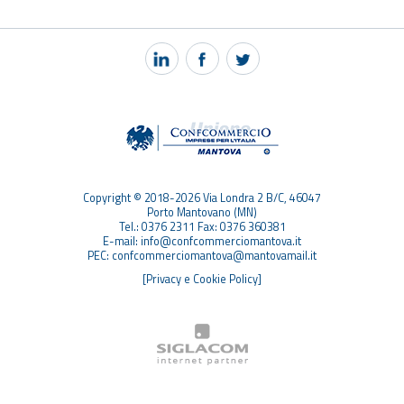
NOTIZIE
PEC MANTOVA MAIL
TAG
TOP RICERCHE
SITEMAP
Copyright © 2018-2026 Via Londra 2 B/C, 46047
Porto Mantovano (MN)
Tel.: 0376 2311 Fax: 0376 360381
E-mail: info@confcommerciomantova.it
PEC: confcommerciomantova@mantovamail.it
[Privacy e Cookie Policy]