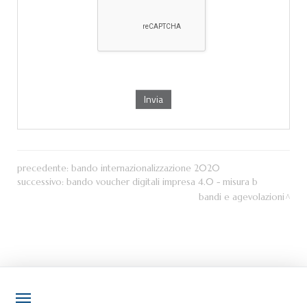
precedente:
bando internazionalizzazione 2020
successivo:
bando voucher digitali impresa 4.0 - misura b
bandi e agevolazioni