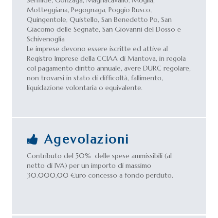
Sermide, Gonzaga, Magnacavallo, Moglia,
Motteggiana, Pegognaga, Poggio Rusco,
Quingentole, Quistello, San Benedetto Po, San
Giacomo delle Segnate, San Giovanni del Dosso e
Schivenoglia
Le imprese devono essere iscritte ed attive al
Registro Imprese della CCIAA di Mantova, in regola
col pagamento diritto annuale, avere DURC regolare,
non trovarsi in stato di difficoltà, fallimento,
liquidazione volontaria o equivalente.
Agevolazioni
Contributo del 50% delle spese ammissibili (al
netto di IVA) per un importo di massimo
30.000,00 €uro concesso a fondo perduto.