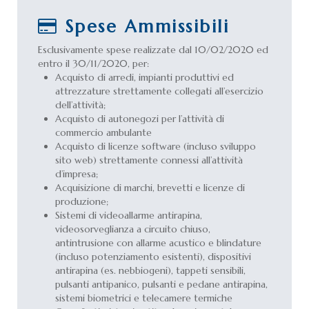
Spese Ammissibili
Esclusivamente spese realizzate dal 10/02/2020 ed
entro il 30/11/2020, per:
Acquisto di arredi, impianti produttivi ed
attrezzature strettamente collegati all’esercizio
dell’attività;
Acquisto di autonegozi per l’attività di
commercio ambulante
Acquisto di licenze software (incluso sviluppo
sito web) strettamente connessi all’attività
d’impresa;
Acquisizione di marchi, brevetti e licenze di
produzione;
Sistemi di videoallarme antirapina,
videosorveglianza a circuito chiuso,
antintrusione con allarme acustico e blindature
(incluso potenziamento esistenti), dispositivi
antirapina (es. nebbiogeni), tappeti sensibili,
pulsanti antipanico, pulsanti e pedane antirapina,
sistemi biometrici e telecamere termiche