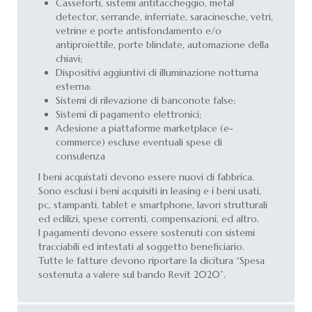
Casseforti, sistemi antitaccheggio, metal
detector, serrande, inferriate, saracinesche, vetri,
vetrine e porte antisfondamento e/o
antiproiettile, porte blindate, automazione della
chiavi;
Dispositivi aggiuntivi di illuminazione notturna
esterna:
Sistemi di rilevazione di banconote false;
Sistemi di pagamento elettronici;
Adesione a piattaforme marketplace (e-
commerce) escluse eventuali spese di
consulenza
I beni acquistati devono essere nuovi di fabbrica.
Sono esclusi i beni acquisiti in leasing e i beni usati,
pc, stampanti, tablet e smartphone, lavori strutturali
ed edilizi, spese correnti, compensazioni, ed altro.
I pagamenti devono essere sostenuti con sistemi
tracciabili ed intestati al soggetto beneficiario.
Tutte le fatture devono riportare la dicitura “Spesa
sostenuta a valere sul bando Revit 2020”.