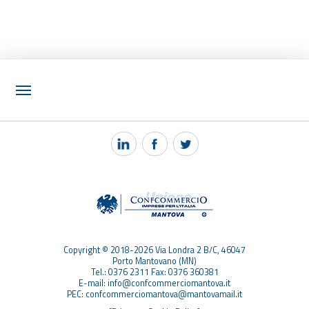
NOTIZIE
PEC MANTOVA MAIL
TAG
TOP RICERCHE
SITEMAP
Copyright © 2018-2026 Via Londra 2 B/C, 46047
Porto Mantovano (MN)
Tel.: 0376 2311 Fax: 0376 360381
E-mail: info@confcommerciomantova.it
PEC: confcommerciomantova@mantovamail.it