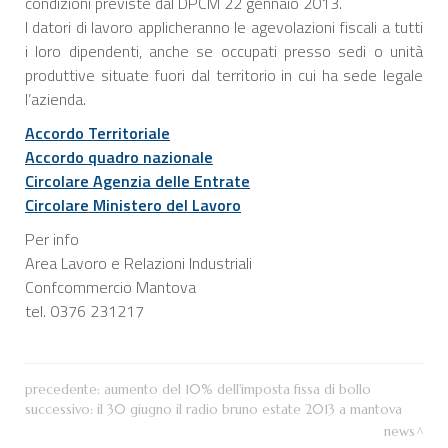
condizioni previste dal DPCM 22 gennaio 2013.
I datori di lavoro applicheranno le agevolazioni fiscali a tutti
i loro dipendenti, anche se occupati presso sedi o unità
produttive situate fuori dal territorio in cui ha sede legale
l’azienda.
Accordo Territoriale
Accordo quadro nazionale
Circolare Agenzia delle Entrate
Circolare Ministero del Lavoro
Per info
Area Lavoro e Relazioni Industriali
Confcommercio Mantova
tel. 0376 231217
precedente:
aumento del 10% dell'imposta fissa di bollo
successivo:
il 30 giugno il radio bruno estate 2013 a mantova
news