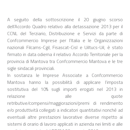
A seguito della sottoscrizione il 20 giugno scorso
dell’Accordo Quadro relativo alla detassazione 2013 per il
CCNL del Terziario, Distribuzione e Servizi da parte di
Confcommercio Imprese per l’Italia e le Organizzazioni
nazionali Filcams-Cgil, Fisascat-Cisl e Uiltucs-Uil, è stato
firmato in data odierna il relativo Accordo Territoriale per la
provincia di Mantova tra Confcommercio Mantova e le tre
sigle sindacali provinciali.
In sostanza le Imprese Associate a Confcommercio
Mantova hanno la possibilità di applicare l’imposta
sostitutiva del 10% sugli importi erogati nel 2013 in
relazione alle quote
retributive/compensi/maggiorazioni/premi di rendimento
e/o produttività collegati a indicatori quantitativi nonché ad
eventuali altre prestazioni lavorative diverse rispetto ai
sistemi di orario di lavoro applicati in azienda nei limiti e alle