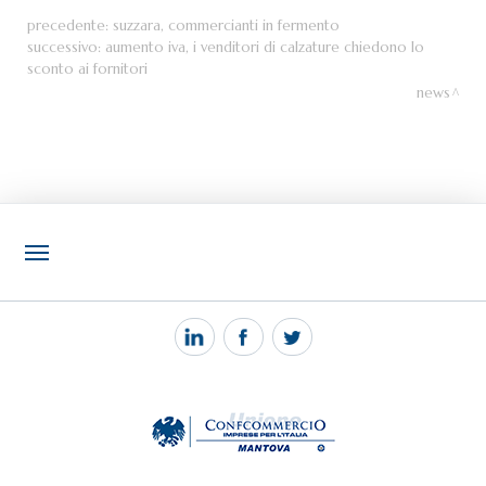
precedente:
suzzara, commercianti in fermento
successivo:
aumento iva, i venditori di calzature chiedono lo
sconto ai fornitori
news
NOTIZIE
PEC MANTOVA MAIL
TAG
TOP RICERCHE
SITEMAP