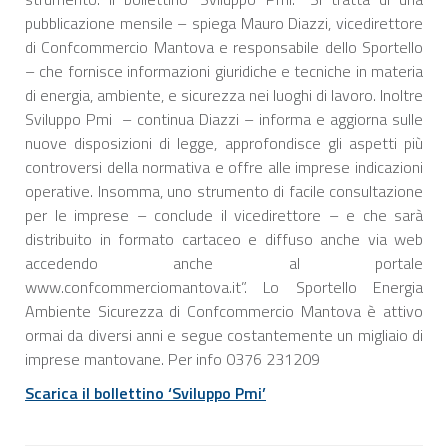
pubblicazione mensile – spiega Mauro Diazzi, vicedirettore
di Confcommercio Mantova e responsabile dello Sportello
– che fornisce informazioni giuridiche e tecniche in materia
di energia, ambiente, e sicurezza nei luoghi di lavoro. Inoltre
Sviluppo Pmi – continua Diazzi – informa e aggiorna sulle
nuove disposizioni di legge, approfondisce gli aspetti più
controversi della normativa e offre alle imprese indicazioni
operative. Insomma, uno strumento di facile consultazione
per le imprese – conclude il vicedirettore – e che sarà
distribuito in formato cartaceo e diffuso anche via web
accedendo anche al portale
www.confcommerciomantova.it”. Lo Sportello Energia
Ambiente Sicurezza di Confcommercio Mantova è attivo
ormai da diversi anni e segue costantemente un migliaio di
imprese mantovane. Per info 0376 231209
Scarica il bollettino ‘Sviluppo Pmi’