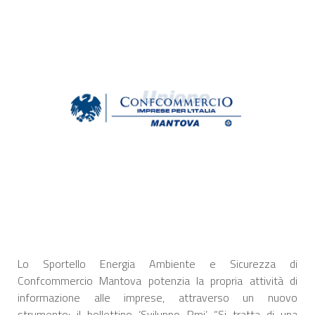
Lo Sportello Energia Ambiente e Sicurezza di
Confcommercio Mantova potenzia la propria attività di
informazione alle imprese, attraverso un nuovo
strumento: il bollettino ‘Sviluppo Pmi’. “Si tratta di una