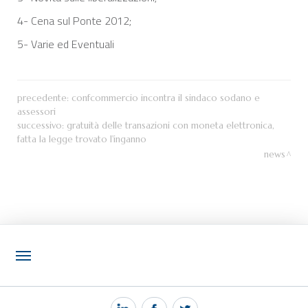
4- Cena sul Ponte 2012;
5- Varie ed Eventuali
precedente:
confcommercio incontra il sindaco sodano e
assessori
successivo:
gratuità delle transazioni con moneta elettronica,
fatta la legge trovato l'inganno
news
NOTIZIE
PEC MANTOVA MAIL