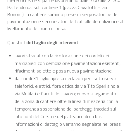
meteoriche. Le squadre lavoreranno dalle 7.00 alle 21.30.
Partendo dal sub cantiere 1 (piazza Cavallotti – via
Bonomi), in cantiere saranno presenti sei posatori per le
pavimentazioni e sei operatori dedicati alle demolizioni e al
livellamento del piano di posa.
Questo il
dettaglio degli interventi
:
lavori stradali con la ricollocazione dei cordoli dei
marciapiedi con demolizione pavimentazioni esistenti,
rifacimenti solette e posa nuova pavimentazione;
da lunedì 31 luglio ripresa dei lavori per i sottoservizi
telefonici, elettrici, fibra ottica da via Tito Speri sino a
via Mutilati e Caduti del Lavoro; nuovo allargamento
della zona di cantiere oltre la linea di mezzeria con la
temporanea sospensione dei parcheggi tracciati sul
lato nord del Corso e del plateatico di un bar.
Informazioni di dettaglio verranno segnalate nei pressi