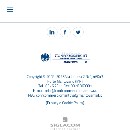
NOTIZIE
PEC MANTOVA MAIL
TAG
TOP RICERCHE
SITEMAP
Copyright © 2018-2026 Via Londra 2 B/C, 46047
Porto Mantovano (MN)
Tel.: 0376 2311 Fax: 0376 360381
E-mail: info@confcommerciomantova.it
PEC: confcommerciomantova@mantovamail.it
[Privacy e Cookie Policy]