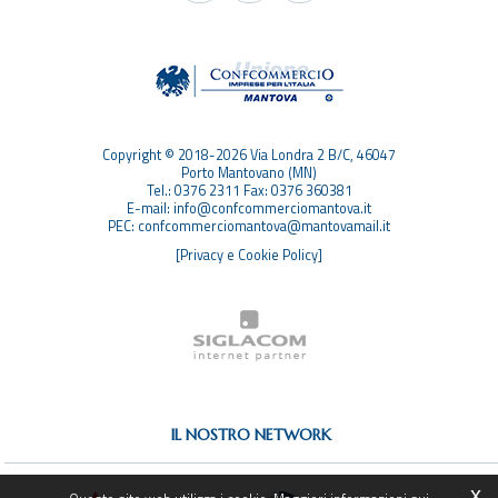
TAG
TOP RICERCHE
SITEMAP
Copyright © 2018-2026 Via Londra 2 B/C, 46047
Porto Mantovano (MN)
Tel.: 0376 2311 Fax: 0376 360381
E-mail: info@confcommerciomantova.it
PEC: confcommerciomantova@mantovamail.it
[Privacy e Cookie Policy]
IL NOSTRO NETWORK
x