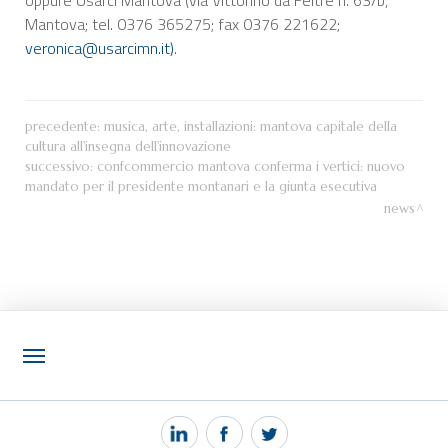
Mantova; tel. 0376 365275; fax 0376 221622;
veronica@usarcimn.it)
.
precedente:
musica, arte, installazioni: mantova capitale della
cultura all'insegna dell'innovazione
successivo:
confcommercio mantova conferma i vertici: nuovo
mandato per il presidente montanari e la giunta esecutiva
news
NOTIZIE
PEC MANTOVA MAIL