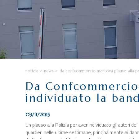
notizie
>
news
>
da confcommercio mantova plauso alla poli
Da Confcommercio 
individuato la band
03/11/2015
Un plauso alla Polizia per aver individuato gli autori de
quartieri nelle ultime settimane, principalmente ai dann