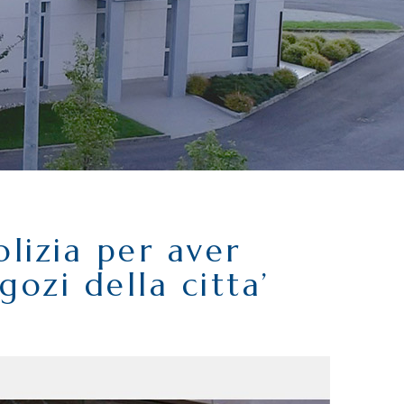
lizia per aver
ozi della citta’