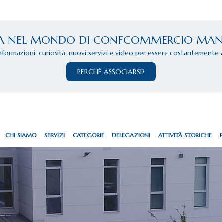
A NEL MONDO DI CONFCOMMERCIO MA
informazioni, curiosità, nuovi servizi e video per essere costantemente 
PERCHÈ ASSOCIARSI?
CHI SIAMO
SERVIZI
CATEGORIE
DELEGAZIONI
ATTIVITÀ STORICHE