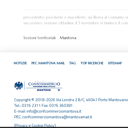
precedente:
pescherie e macellerie, via libera al consumo s
successivo:
sezione cittadina: il 3 novembre si riunisce il con
Sezioni territoriali:
Mantova
NOTIZIE
PEC MANTOVA MAIL
TAG
TOP RICERCHE
SITEMAP
Copyright © 2018-2026 Via Londra 2 B/C, 46047 Porto Mantovano
Tel.: 0376 2311 Fax: 0376 360381
E-mail: info@confcommerciomantova.it
PEC: confcommerciomantova@mantovamail.it
[Privacy e Cookie Policy]