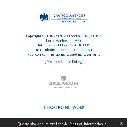
TAG
TOP RICERCHE
SITEMAP
Copyright © 2018-2026 Via Londra 2 B/C, 46047
Porto Mantovano (MN)
Tel.: 0376 2311 Fax: 0376 360381
E-mail: info@confcommerciomantova.it
PEC: confcommerciomantova@mantovamail.it
[Privacy e Cookie Policy]
IL NOSTRO NETWORK
x
Questo sito web utilizza i cookie. Maggiori informazioni sui