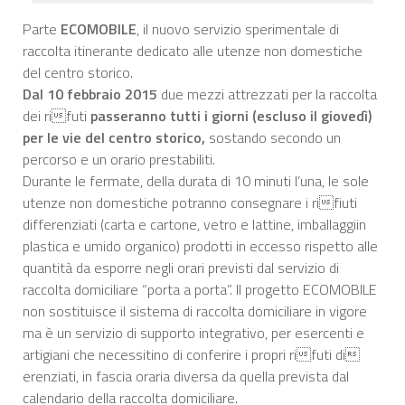
Parte
ECOMOBILE
, il nuovo servizio sperimentale di
raccolta itinerante dedicato alle utenze non domestiche
del centro storico.
Dal 10 febbraio 2015
due mezzi attrezzati per la raccolta
dei rifuti
passeranno tutti i giorni (escluso il giovedì)
per le vie
del centro storico,
sostando secondo un
percorso e un orario prestabiliti.
Durante le fermate, della durata di 10 minuti l’una, le sole
utenze non domestiche potranno consegnare i rifiuti
differenziati (carta e cartone, vetro e lattine, imballaggiin
plastica e umido organico) prodotti in eccesso rispetto alle
quantità da esporre negli orari previsti dal servizio di
raccolta domiciliare “porta a porta”. Il progetto ECOMOBILE
non sostituisce il sistema di raccolta domiciliare in vigore
ma è un servizio di supporto integrativo, per esercenti e
artigiani che necessitino di conferire i propri rifuti di
erenziati, in fascia oraria diversa da quella prevista dal
calendario della raccolta domiciliare.