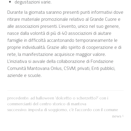
degustazioni varie.
Durante la giornata saranno presenti punti informativi dove
ritirare materiale promozionale relativo al Grande Cuore e
alle associazioni presenti. L’evento, unico nel suo genere,
nasce dalla volontà di più di 40 associazioni di aiutare
famiglie in difficoltà accantonando temporaneamente le
proprie individualità. Grazie allo spirito di cooperazione e di
rete, la manifestazione acquisisce maggior valore.
L’iniziativa si avvale della collaborazione di Fondazione
Comunità Mantovana Onlus, CSVM, privati, Enti pubblici,
aziende e scuole.
precedente:
ad halloween 'dolcetto o scherzetto?' con i
commercianti del centro storico di mantova
successivo:
imposta di soggiorno, c'è l'accordo con il comune
news