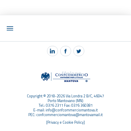
NOTIZIE
PEC MANTOVA MAIL
TAG
TOP RICERCHE
SITEMAP
Copyright © 2018-2026 Via Londra 2 B/C, 46047
Porto Mantovano (MN)
Tel.: 0376 2311 Fax: 0376 360381
E-mail: info@confcommerciomantova.it
PEC: confcommerciomantova@mantovamail.it
[Privacy e Cookie Policy]