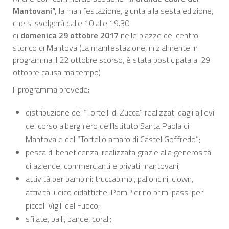
Mantovani”,
la manifestazione, giunta alla sesta edizione,
che si svolgerà dalle 10 alle 19.30
di
domenica 29 ottobre 2017
nelle piazze del centro
storico di Mantova (La manifestazione, inizialmente in
programma il 22 ottobre scorso, è stata posticipata al 29
ottobre causa maltempo)
Il programma prevede:
distribuzione dei “Tortelli di Zucca” realizzati dagli allievi
del corso alberghiero dell’Istituto Santa Paola di
Mantova e del “Tortello amaro di Castel Goffredo”;
pesca di beneficenza, realizzata grazie alla generosità
di aziende, commercianti e privati mantovani;
attività per bambini: truccabimbi, palloncini, clown,
attività ludico didattiche, PomPierino primi passi per
piccoli Vigili del Fuoco;
sfilate, balli, bande, corali;