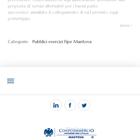
proposta di 'servizi alternativi' per i buoni pasto
successivo:
annullato il collegamento di rai2 previsto oggi
pomeriggio
news
Categorie:
Pubblici esercizi
Fipe Mantova
NOTIZIE
PEC MANTOVA MAIL
TAG
TOP RICERCHE
SITEMAP