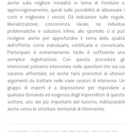
anche sulla migliore modalità in tema di forniture e
approvvigionamento, quindi sulle possibilità di abbassare i
costi e migliorare i servizi. Dà indicazioni sulle regole,
liberalizzazione, concorrenza sleale; ne individua
problematiche e soluzioni. Infine, allo sportello ci si può
rivolgere anche per approfondire il tema della qualità
dell’offerta: come individuarla, certificarla e comunicarla.
Partecipare è estremamente facile: è sufficiente una
semplice registrazione. Con questa procedura gli
interessati potranno intervenire nelle questioni che via via
saranno affrontate, ed anche farsi promotori di ulteriori
argomenti da trattare nelle varie sezioni di interesse. Un
gruppo di esperti è a disposizione per rispondere a
qualsiasi domanda ed esigenza degli imprenditori di questo
settore, uno dei più importanti del turismo, indirizzandoli
anche verso le strutture territoriali di riferimento.
precedente:
confcommercio agli alimentaristi: attenzione alla