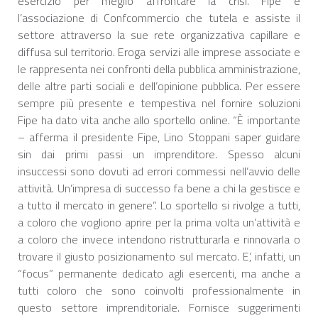
esercizio per meglio affrontare la crisi. Fipe è
l’associazione di Confcommercio che tutela e assiste il
settore attraverso la sue rete organizzativa capillare e
diffusa sul territorio. Eroga servizi alle imprese associate e
le rappresenta nei confronti della pubblica amministrazione,
delle altre parti sociali e dell’opinione pubblica. Per essere
sempre più presente e tempestiva nel fornire soluzioni
Fipe ha dato vita anche allo sportello online. “È importante
– afferma il presidente Fipe, Lino Stoppani saper guidare
sin dai primi passi un imprenditore. Spesso alcuni
insuccessi sono dovuti ad errori commessi nell’avvio delle
attività. Un’impresa di successo fa bene a chi la gestisce e
a tutto il mercato in genere”. Lo sportello si rivolge a tutti,
a coloro che vogliono aprire per la prima volta un’attività e
a coloro che invece intendono ristrutturarla e rinnovarla o
trovare il giusto posizionamento sul mercato. E’, infatti, un
“focus” permanente dedicato agli esercenti, ma anche a
tutti coloro che sono coinvolti professionalmente in
questo settore imprenditoriale. Fornisce suggerimenti