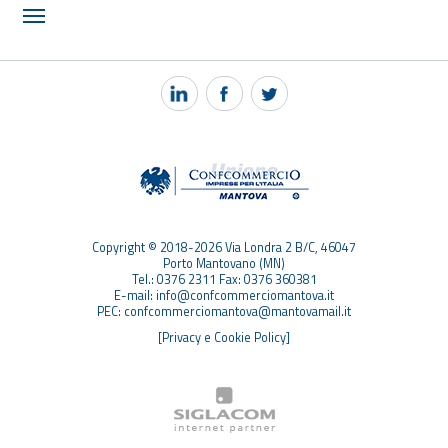
NOTIZIE
PEC MANTOVA MAIL
TAG
TOP RICERCHE
SITEMAP
Copyright © 2018-2026 Via Londra 2 B/C, 46047
Porto Mantovano (MN)
Tel.: 0376 2311 Fax: 0376 360381
E-mail: info@confcommerciomantova.it
PEC: confcommerciomantova@mantovamail.it
[Privacy e Cookie Policy]