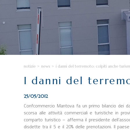
notizie
>
news
>
i danni del terremoto: colpiti anche turis
I danni del terrem
25/05/2012
Confcommercio Mantova fa un primo bilancio dei da
scorsa alle attività commerciali e turistiche in pro
comparto turistico – afferma il presidente dell’asso
disdette tra il 5 e il 20% delle prenotazioni. Il paes