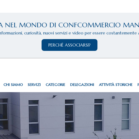
A NEL MONDO DI CONFCOMMERCIO MA
informazioni, curiosità, nuovi servizi e video per essere costantemente 
PERCHÈ ASSOCIARSI?
CHI SIAMO
SERVIZI
CATEGORIE
DELEGAZIONI
ATTIVITÀ STORICHE