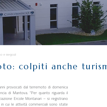
mo e negozi
oto: colpiti anche turi
nni provocati dal terremoto di domenica
vincia di Mantova. “Per quanto riguarda il
ciazione Ercole Montanari – si registrano
e in cui le attività commerciali sono state