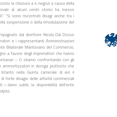
posto la chiusura a 4 negozi a causa della
ionale di alcuni centri storici ha messo
i”. “Si sono riscontrati disagi anche tra i
ella sospensione o della rimodulazione del
mpagnato dal direttore Nicola Dal Dosso
peratori e i rappresentanti Amministrazioni
 Ente Bilaterale Mantovano del Commercio,
gno a favore degli imprenditori che hanno
ontanari – Ci stiamo confrontando con gli
egli ammortizzatori in deroga piuttosto che
ntanto nella Giunta camerale di ieri il
i forte disagio delle attività commerciali
i danni subiti, la disponibilità dell’ente
olpite.