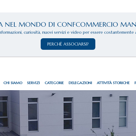
A NEL MONDO DI CONFCOMMERCIO MA
informazioni, curiosità, nuovi servizi e video per essere costantemente 
PERCHÈ ASSOCIARSI?
CHI SIAMO
SERVIZI
CATEGORIE
DELEGAZIONI
ATTIVITÀ STORICHE