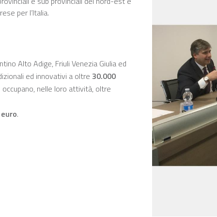
rovinciali e sub provinciali del nord-est e
se per l’Italia.
ino Alto Adige, Friuli Venezia Giulia ed
zionali ed innovativi a oltre
30.000
occupano, nelle loro attività, oltre
i euro
.