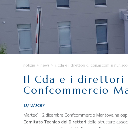
notizie
>
news
>
il cda e i direttori di con.ascom si riun
Il Cda e i direttor
Confcommercio M
12/12/2017
Martedì 12 dicembre Confcommercio Mantova ha ospit
Comitato Tecnico dei Direttori
delle strutture assoc