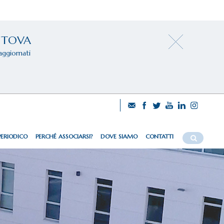
NTOVA
aggiornati
PERIODICO
PERCHÉ ASSOCIARSI?
DOVE SIAMO
CONTATTI