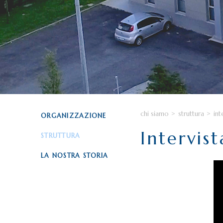
chi siamo
>
struttura
>
in
ORGANIZZAZIONE
Intervis
STRUTTURA
LA NOSTRA STORIA