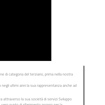
e di categoria del terziario, prima nella nostra
o negli ultimi anni la sua rappresentanza anche ad
 attraverso la sua società di servizi Sviluppo
 vero punto di riferimento proprio per la