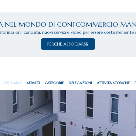
A NEL MONDO DI CONFCOMMERCIO MA
informazioni, curiosità, nuovi servizi e video per essere costantemente 
PERCHÈ ASSOCIARSI?
CHI SIAMO
SERVIZI
CATEGORIE
DELEGAZIONI
ATTIVITÀ STORICHE