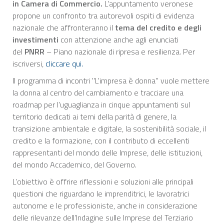
in Camera di Commercio.
L'appuntamento veronese
propone un confronto tra autorevoli ospiti di evidenza
nazionale che affronteranno il
tema del credito e degli
investimenti
con attenzione anche agli enunciati
del
PNRR
– Piano nazionale di ripresa e resilienza. Per
iscriversi,
cliccare qui.
Il programma di incontri "L'impresa è donna" vuole mettere
la donna al centro del cambiamento e tracciare una
roadmap per l’uguaglianza in cinque appuntamenti sul
territorio dedicati ai temi della parità di genere, la
transizione ambientale e digitale, la sostenibilità sociale, il
credito e la formazione, con il contributo di eccellenti
rappresentanti del mondo delle Imprese, delle istituzioni,
del mondo Accademico, del Governo.
L’obiettivo è offrire riflessioni e soluzioni alle principali
questioni che riguardano le imprenditrici, le lavoratrici
autonome e le professioniste, anche in considerazione
delle rilevanze dell’Indagine sulle Imprese del Terziario