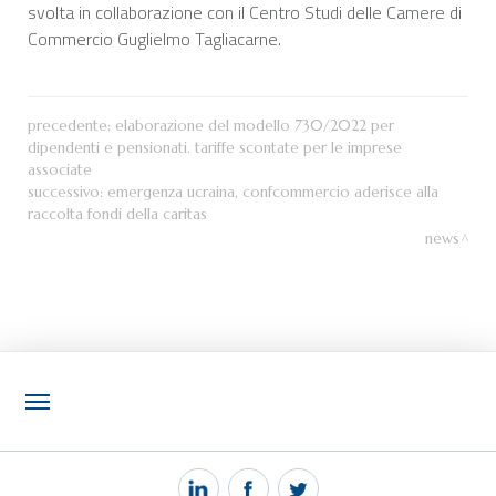
svolta in collaborazione con il Centro Studi delle Camere di
Commercio Guglielmo Tagliacarne.
precedente:
elaborazione del modello 730/2022 per
dipendenti e pensionati. tariffe scontate per le imprese
associate
successivo:
emergenza ucraina, confcommercio aderisce alla
raccolta fondi della caritas
news
NOTIZIE
PEC MANTOVA MAIL