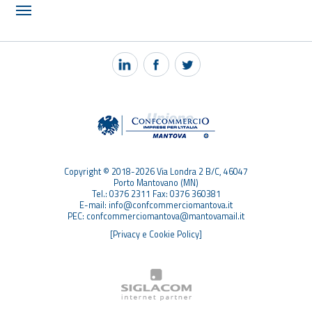
NOTIZIE
PEC MANTOVA MAIL
TAG
TOP RICERCHE
SITEMAP
Copyright © 2018-2026 Via Londra 2 B/C, 46047
Porto Mantovano (MN)
Tel.: 0376 2311 Fax: 0376 360381
E-mail: info@confcommerciomantova.it
PEC: confcommerciomantova@mantovamail.it
[Privacy e Cookie Policy]