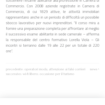
sostenere l’esame abilitante alla professione in Camera di
Commercio. Con 2008 aziende registrate in Camera di
Commercio, di cui 1829 attive, le attività immobiliari
rappresentano anche in un periodo di difficoltà un possibile
sbocco lavorativo per nuovi imprenditori. “Il corso mira a
fornire una preparazione completa per affrontare al meglio
il successivo esame abilitante in sede camerale – afferma
la responsabile del centro formativo Lorella Viola – Gli
incontri si terranno dalle 19 alle 22 per un totale di 220
ore”.
precedente:
operatori moda, attenzione ai falsi corrieri
news
successivo:
wi-fi libero: occasione per il turismo