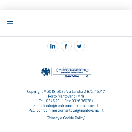
NOTIZIE
PEC MANTOVA MAIL
TAG
TOP RICERCHE
SITEMAP
Copyright © 2018-2026 Via Londra 2 B/C, 46047
Porto Mantovano (MN)
Tel.: 0376 2311 Fax: 0376 360381
E-mail: info@confcommerciomantova.it
PEC: confcommerciomantova@mantovamail.it
[Privacy e Cookie Policy]