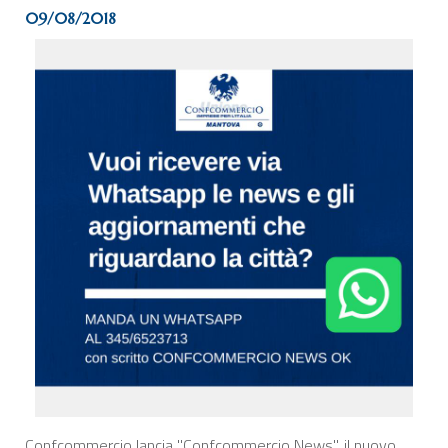
09/08/2018
Confcommercio lancia "Confcommercio News", il nuovo