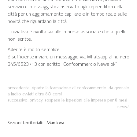
servizio di messaggistica riservato agli imprenditori della
città per un aggiornamento capillare e in tempo reale sulle
novità che riguardano la città.
L'iniziativa è rivolta sia alle imprese associate che a quelle
non iscritte.
Aderire è molto semplice:
è sufficiente inviare un messaggio via Whatsapp al numero
345/6523713 con scritto "Confcommercio News ok"
precedente:
riparte la formazione di confcommercio: da gennaio
a luglio avviati oltre 80 corsi
successivo:
privacy, sospese le ispezioni alle imprese per 8 mesi
news
Sezioni territoriali:
Mantova