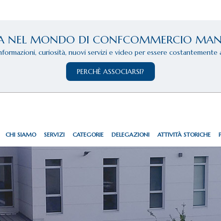
A NEL MONDO DI CONFCOMMERCIO MA
informazioni, curiosità, nuovi servizi e video per essere costantemente 
PERCHÈ ASSOCIARSI?
CHI SIAMO
SERVIZI
CATEGORIE
DELEGAZIONI
ATTIVITÀ STORICHE