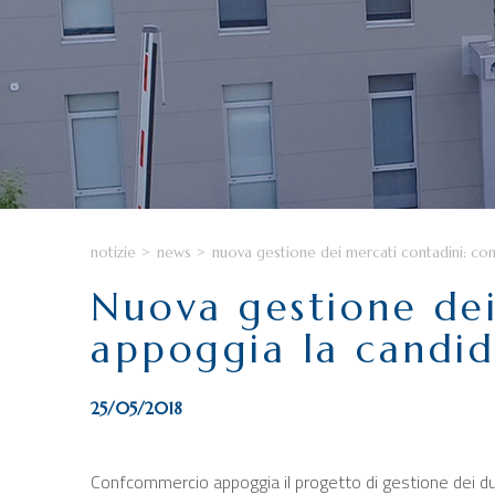
notizie
>
news
>
nuova gestione dei mercati contadini: c
Nuova gestione de
appoggia la candi
25/05/2018
Confcommercio appoggia il progetto di gestione dei due