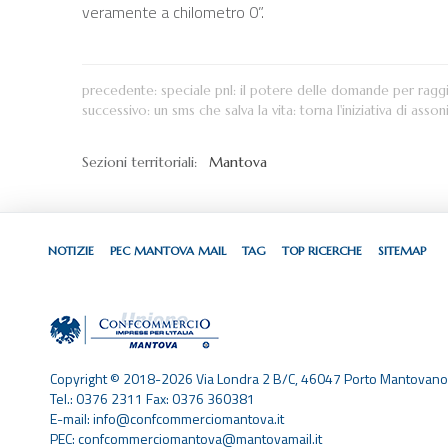
veramente a chilometro 0”.
precedente:
speciale pnl: il potere delle domande per raggi
successivo:
un sms che salva la vita: torna l'iniziativa di assoni
Sezioni territoriali:
Mantova
NOTIZIE
PEC MANTOVA MAIL
TAG
TOP RICERCHE
SITEMAP
Copyright © 2018-2026 Via Londra 2 B/C, 46047 Porto Mantovano
Tel.: 0376 2311 Fax: 0376 360381
E-mail: info@confcommerciomantova.it
PEC: confcommerciomantova@mantovamail.it