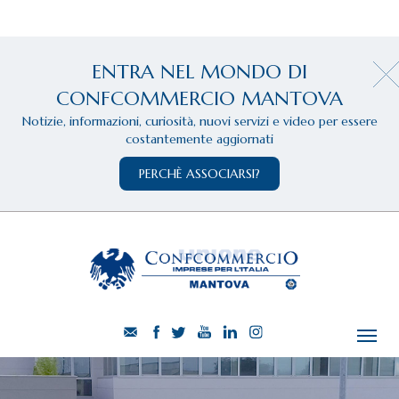
ENTRA NEL MONDO DI
CONFCOMMERCIO MANTOVA
Notizie, informazioni, curiosità, nuovi servizi e video per essere
costantemente aggiornati
PERCHÈ ASSOCIARSI?