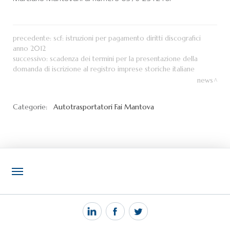
precedente:
scf: istruzioni per pagamento diritti discografici
anno 2012
successivo:
scadenza dei termini per la presentazione della
domanda di iscrizione al registro imprese storiche italiane
news
Categorie:
Autotrasportatori
Fai Mantova
NOTIZIE
PEC MANTOVA MAIL
TAG