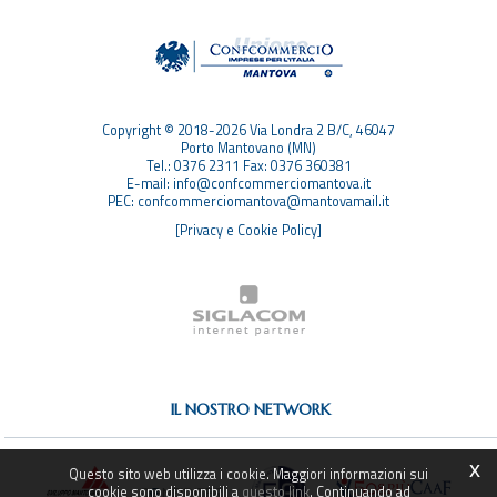
TOP RICERCHE
SITEMAP
Copyright © 2018-2026 Via Londra 2 B/C, 46047
Porto Mantovano (MN)
Tel.: 0376 2311 Fax: 0376 360381
E-mail: info@confcommerciomantova.it
PEC: confcommerciomantova@mantovamail.it
[Privacy e Cookie Policy]
IL NOSTRO NETWORK
x
Questo sito web utilizza i cookie. Maggiori informazioni sui
cookie sono disponibili a
questo link
. Continuando ad