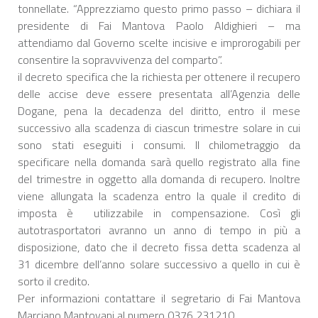
tonnellate. “Apprezziamo questo primo passo – dichiara il
presidente di Fai Mantova Paolo Aldighieri – ma
attendiamo dal Governo scelte incisive e improrogabili per
consentire la sopravvivenza del comparto”.
il decreto specifica che la richiesta per ottenere il recupero
delle accise deve essere presentata all’Agenzia delle
Dogane, pena la decadenza del diritto, entro il mese
successivo alla scadenza di ciascun trimestre solare in cui
sono stati eseguiti i consumi. Il chilometraggio da
specificare nella domanda sarà quello registrato alla fine
del trimestre in oggetto alla domanda di recupero. Inoltre
viene allungata la scadenza entro la quale il credito di
imposta è utilizzabile in compensazione. Così gli
autotrasportatori avranno un anno di tempo in più a
disposizione, dato che il decreto fissa detta scadenza al
31 dicembre dell’anno solare successivo a quello in cui è
sorto il credito.
Per informazioni contattare il segretario di Fai Mantova
Marciano Mantovani al numero 0376 231210.