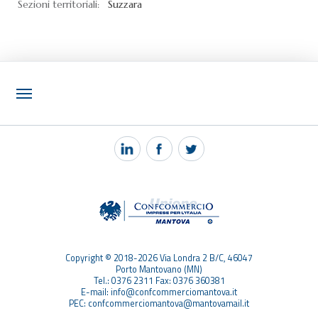
Sezioni territoriali:
Suzzara
NOTIZIE
PEC MANTOVA MAIL
TAG
TOP RICERCHE
SITEMAP
Copyright © 2018-2026 Via Londra 2 B/C, 46047
Porto Mantovano (MN)
Tel.: 0376 2311 Fax: 0376 360381
E-mail: info@confcommerciomantova.it
PEC: confcommerciomantova@mantovamail.it