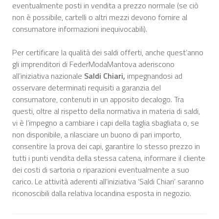
eventualmente posti in vendita a prezzo normale (se ciò
non è possibile, cartelli o altri mezzi devono fornire al
consumatore informazioni inequivocabili).
Per certificare la qualità dei saldi offerti, anche quest’anno
gli imprenditori di FederModaMantova aderiscono
all’iniziativa nazionale
Saldi Chiari,
impegnandosi ad
osservare determinati requisiti a garanzia del
consumatore, contenuti in un apposito decalogo. Tra
questi, oltre al rispetto della normativa in materia di saldi,
vi è l’impegno a cambiare i capi della taglia sbagliata o, se
non disponibile, a rilasciare un buono di pari importo,
consentire la prova dei capi, garantire lo stesso prezzo in
tutti i punti vendita della stessa catena, informare il cliente
dei costi di sartoria o riparazioni eventualmente a suo
carico. Le attività aderenti all’iniziativa ‘Saldi Chiari’ saranno
riconoscibili dalla relativa locandina esposta in negozio.