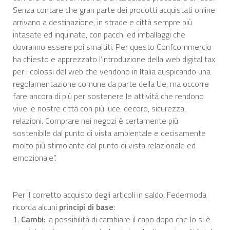
Senza contare che gran parte dei prodotti acquistati online
arrivano a destinazione, in strade e città sempre più
intasate ed inquinate, con pacchi ed imballaggi che
dovranno essere poi smaltiti. Per questo Confcommercio
ha chiesto e apprezzato l’introduzione della web digital tax
per i colossi del web che vendono in Italia auspicando una
regolamentazione comune da parte della Ue, ma occorre
fare ancora di più per sostenere le attività che rendono
vive le nostre città con più luce, decoro, sicurezza,
relazioni. Comprare nei negozi è certamente più
sostenibile dal punto di vista ambientale e decisamente
molto più stimolante dal punto di vista relazionale ed
emozionale”.
Per il corretto acquisto degli articoli in saldo, Federmoda
ricorda alcuni
principi di base
:
1.
Cambi
: la possibilità di cambiare il capo dopo che lo si è