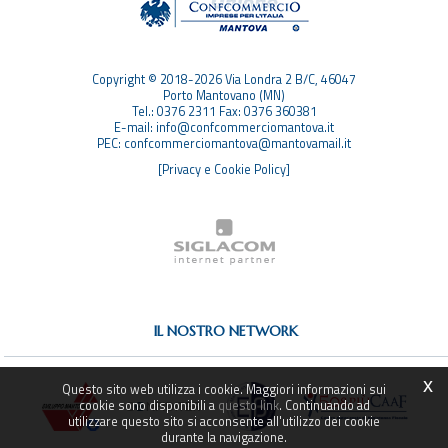
SITEMAP
Copyright © 2018-2026 Via Londra 2 B/C, 46047
Porto Mantovano (MN)
Tel.: 0376 2311 Fax: 0376 360381
E-mail: info@confcommerciomantova.it
PEC: confcommerciomantova@mantovamail.it
[Privacy e Cookie Policy]
IL NOSTRO NETWORK
x
Questo sito web utilizza i cookie. Maggiori informazioni sui
cookie sono disponibili a
questo link
. Continuando ad
utilizzare questo sito si acconsente all'utilizzo dei cookie
durante la navigazione.