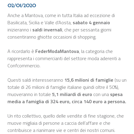
02/01/2020
Anche a Mantova, come in tutta Italia ad eccezione di
Basilicata, Sicilia e Valle d’Aosta,
sabato 4 gennaio
inizieranno i
saldi invernali
, che per sessanta giorni
consentiranno ghiotte occasioni di shopping.
A ricordarlo è
FederModaMantova
,
la categoria che
rappresenta i commercianti del settore moda aderenti a
Confcommercio.
Questi saldi interesseranno
15,6 milioni di famiglie
(su un
totale di 26 milioni di famiglie italiane quindi oltre il 50%),
muoveranno in totale
5,1 miliardi di euro
con una
spesa
media a famiglia di 324 euro, circa 140 euro a persona.
Un rito collettivo, quello delle vendite di fine stagione, che
muove migliaia di persone a caccia dell’affare e che
contribuisce a rianimare vie e centri dei nostri comuni.