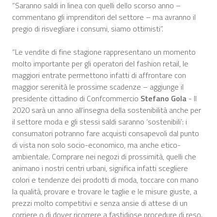
“Saranno saldi in linea con quelli dello scorso anno –
commentano gli imprenditori del settore – ma avranno il
pregio di risvegliare i consumi, siamo ottimisti”.
“Le vendite di fine stagione rappresentano un momento
molto importante per gli operatori del fashion retail, le
maggiori entrate permettono infatti di affrontare con
maggior serenità le prossime scadenze – aggiunge il
presidente cittadino di Confcommercio
Stefano Gola
- Il
2020 sarà un anno all’insegna della sostenibilità anche per
il settore moda e gli stessi saldi saranno ‘sostenibili’: i
consumatori potranno fare acquisti consapevoli dal punto
di vista non solo socio-economico, ma anche etico-
ambientale. Comprare nei negozi di prossimità, quelli che
animano i nostri centri urbani, significa infatti scegliere
colori e tendenze dei prodotti di moda, toccare con mano
la qualità, provare e trovare le taglie e le misure giuste, a
prezzi molto competitivi e senza ansie di attese di un
corriere o di dover ricorrere a fastidiose procedure di reso.