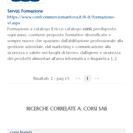
Servizi, Formazione
https://www.confcommerciomantova.it/it-it/formazione-
v1.aspx
Formazione a catalogo Il ricco catalogo
corsi
, predisposto
ogni anno, contiene proposte formative diversificate e
sempre nuove che spaziano dall’abilitazione professionale alla
gestione aziendale, dal marketing e comunicazione alla
sicurezza e salute nei luoghi di lavoro, dall’igiene e sicurezza
dei prodotti alimentari all’area informatica e linguistica. [...]
Risultati: 2 - pag 1/1
<<
1
>>
RICERCHE CORRELATE A:
CORSI SAB
corsi fioristi