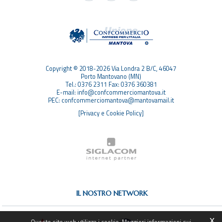
TAG
TOP RICERCHE
SITEMAP
Copyright © 2018-2026 Via Londra 2 B/C, 46047
Porto Mantovano (MN)
Tel.: 0376 2311 Fax: 0376 360381
E-mail: info@confcommerciomantova.it
PEC: confcommerciomantova@mantovamail.it
[Privacy e Cookie Policy]
IL NOSTRO NETWORK
x