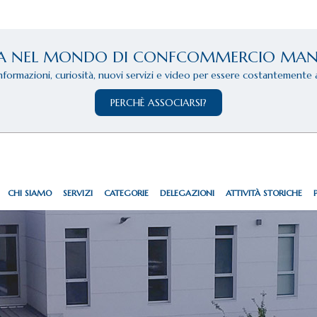
A NEL MONDO DI CONFCOMMERCIO MA
informazioni, curiosità, nuovi servizi e video per essere costantemente 
PERCHÈ ASSOCIARSI?
CHI SIAMO
SERVIZI
CATEGORIE
DELEGAZIONI
ATTIVITÀ STORICHE