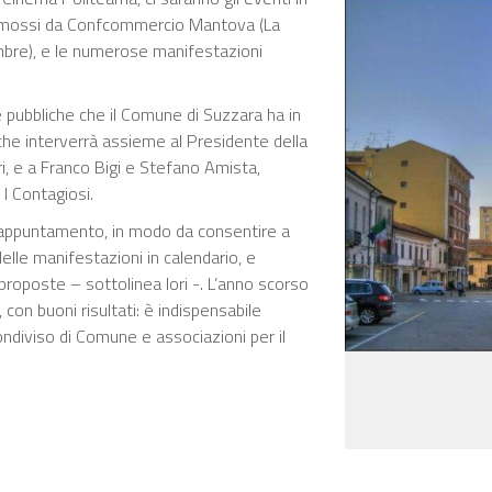
promossi da Confcommercio Mantova (La
embre), e le numerose manifestazioni
e pubbliche che il Comune di Suzzara ha in
, che interverrà assieme al Presidente della
, e a Franco Bigi e Stefano Amista,
I Contagiosi.
o appuntamento, in modo da consentire a
elle manifestazioni in calendario, e
proposte – sottolinea Iori -. L’anno scorso
con buoni risultati: è indispensabile
ondiviso di Comune e associazioni per il