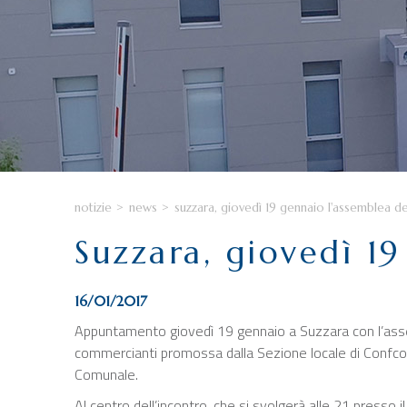
notizie
>
news
>
suzzara, giovedì 19 gennaio l'assemblea d
Suzzara, giovedì 1
16/01/2017
Appuntamento giovedì 19 gennaio a Suzzara con l’assem
commercianti promossa dalla Sezione locale di Confc
Comunale.
Al centro dell’incontro, che si svolgerà alle 21 presso i