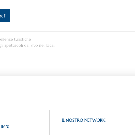
pdf
llenze turistiche
i spettacoli dal vivo nei locali
IL NOSTRO NETWORK
 (MN)