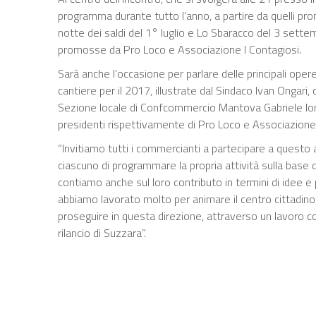
programma durante tutto l’anno, a partire da quelli 
notte dei saldi del 1° luglio e Lo Sbaracco del 3 sett
promosse da Pro Loco e Associazione I Contagiosi.
Sarà anche l’occasione per parlare delle principali oper
cantiere per il 2017, illustrate dal Sindaco Ivan Ongari
Sezione locale di Confcommercio Mantova Gabriele Iori
presidenti rispettivamente di Pro Loco e Associazione 
“Invitiamo tutti i commercianti a partecipare a quest
ciascuno di programmare la propria attività sulla base d
contiamo anche sul loro contributo in termini di idee e 
abbiamo lavorato molto per animare il centro cittadino, 
proseguire in questa direzione, attraverso un lavoro c
rilancio di Suzzara”.