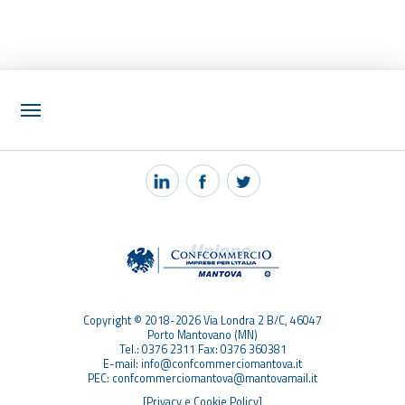
NOTIZIE
PEC MANTOVA MAIL
TAG
TOP RICERCHE
SITEMAP
Copyright © 2018-2026 Via Londra 2 B/C, 46047
Porto Mantovano (MN)
Tel.: 0376 2311 Fax: 0376 360381
E-mail: info@confcommerciomantova.it
PEC: confcommerciomantova@mantovamail.it
[Privacy e Cookie Policy]