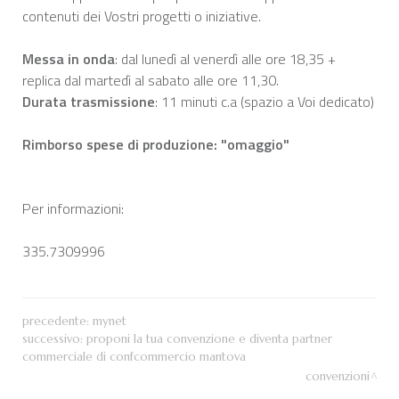
contenuti dei Vostri progetti o iniziative.
Messa in onda
: dal lunedì al venerdì alle ore 18,35 +
replica dal martedì al sabato alle ore 11,30.
Durata trasmissione
: 11 minuti c.a (spazio a Voi dedicato)
Rimborso spese di produzione: "omaggio"
Per informazioni:
335.7309996
precedente:
mynet
successivo:
proponi la tua convenzione e diventa partner
commerciale di confcommercio mantova
convenzioni