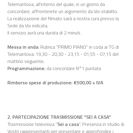
Telemantova, all'interno del quale, in un giorno da
concordare, affronterete un argomento da Voi stabilito.
La realizzazione del filmato sarà a nostra cura presso la
Sede da Voi indicata.
Il servizio avrà una durata di 2 minuti.
Messa in onda
: Rubrica "PRIMO PIANO" in coda ai TG di
Telemantova: 19,30 - 20,30 - 23,15 - 01,55 - 07,15 del
mattino seguente.
Programmazione:
da concordare N°1 puntata
Rimborso spese di produzione: €500,00 + IVA
2. PARTECIPAZIONE TRASMISSIONE "SEI A CASA"
Trasmissione televisiva "
Sei a casa
". Presenza in studio di
Vostri rappresentanti per presentare e approfondire i