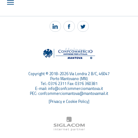
NOTIZIE
PEC MANTOVA MAIL
TAG
TOP RICERCHE
SITEMAP
Copyright © 2018-2026 Via Londra 2 B/C, 46047
Porto Mantovano (MN)
Tel.: 0376 2311 Fax: 0376 360381
E-mail: info@confcommerciomantova.it
PEC: confcommerciomantova@mantovamail.it
[Privacy e Cookie Policy]