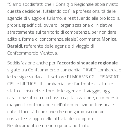
“Siamo soddisfatti che il Consiglio Regionale abbia rivisto
questa decisione, tutelando così la professionalità delle
agenzie di viaggio e turismo, e restituendo alle pro loco la
propria specificità, ovvero l’organizzazione di iniziative
strettamente sul territorio di competenza, per non dare
adito a forme di concorrenza sleale”, commenta
Monica
Baraldi
, referente delle agenzie di viaggio di
Confcommercio Mantova.
Soddisfazione anche per
l’accordo sindacale regionale
siglato tra Confcommercio Lombardia, FIAVET Lombardia e
le tre sigle sindacali di settore FILMCAMS CGIL, FISASCAT
CISL e UILTUCS UIL Lombardia, per far fronte all’attuale
stato di crisi del settore delle agenzie di viaggio, oggi
caratterizzato da una bassa capitalizzazione, da modesti
margini di contribuzione nell’intermediazione turistica e
dalle difficoltà finanziarie che non garantiscono un
costante sviluppo delle attività del comparto.
Nel documento è ritenuto prioritario tanto il