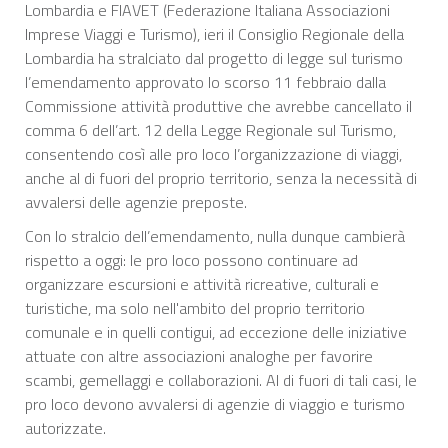
Lombardia e FIAVET (Federazione Italiana Associazioni
Imprese Viaggi e Turismo), ieri il Consiglio Regionale della
Lombardia ha stralciato dal progetto di legge sul turismo
l’emendamento approvato lo scorso 11 febbraio dalla
Commissione attività produttive che avrebbe cancellato il
comma 6 dell’art. 12 della Legge Regionale sul Turismo,
consentendo così alle pro loco l’organizzazione di viaggi,
anche al di fuori del proprio territorio, senza la necessità di
avvalersi delle agenzie preposte.
Con lo stralcio dell’emendamento, nulla dunque cambierà
rispetto a oggi: le pro loco possono continuare ad
organizzare escursioni e attività ricreative, culturali e
turistiche, ma solo nell'ambito del proprio territorio
comunale e in quelli contigui, ad eccezione delle iniziative
attuate con altre associazioni analoghe per favorire
scambi, gemellaggi e collaborazioni. Al di fuori di tali casi, le
pro loco devono avvalersi di agenzie di viaggio e turismo
autorizzate.