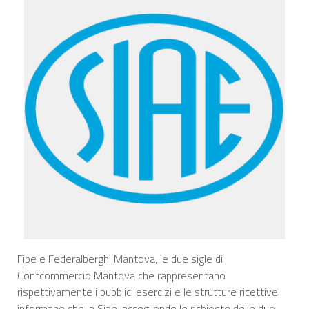
Fipe e Federalberghi Mantova, le due sigle di
Confcommercio Mantova che rappresentano
rispettivamente i pubblici esercizi e le strutture ricettive,
informano che la Siae, accogliendo le richieste delle due