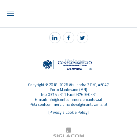
NOTIZIE
PEC MANTOVA MAIL
TAG
TOP RICERCHE
SITEMAP
Copyright © 2018-2026 Via Londra 2 B/C, 46047
Porto Mantovano (MN)
Tel.: 0376 2311 Fax: 0376 360381
E-mail: info@confcommerciomantova.it
PEC: confcommerciomantova@mantovamail.it
[Privacy e Cookie Policy]