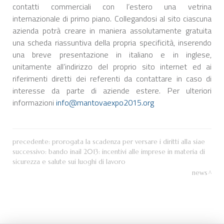
contatti commerciali con l’estero una vetrina
internazionale di primo piano. Collegandosi al sito ciascuna
azienda potrà creare in maniera assolutamente gratuita
una scheda riassuntiva della propria specificità, inserendo
una breve presentazione in italiano e in inglese,
unitamente all’indirizzo del proprio sito internet ed ai
riferimenti diretti dei referenti da contattare in caso di
interesse da parte di aziende estere. Per ulteriori
informazioni
info@mantovaexpo2015.org
precedente:
prorogata la scadenza per versare i diritti alla siae
successivo:
bando inail 2013: incentivi alle imprese in materia di
sicurezza e salute sui luoghi di lavoro
news