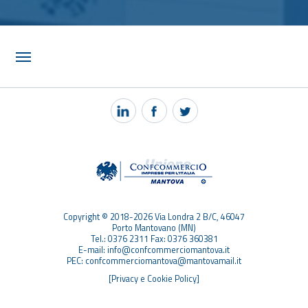
NOTIZIE
PEC MANTOVA MAIL
TAG
TOP RICERCHE
SITEMAP
Copyright © 2018-2026 Via Londra 2 B/C, 46047
Porto Mantovano (MN)
Tel.: 0376 2311 Fax: 0376 360381
E-mail: info@confcommerciomantova.it
PEC: confcommerciomantova@mantovamail.it
[Privacy e Cookie Policy]