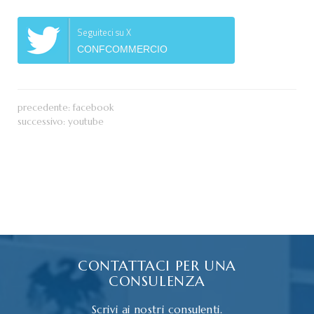
Seguiteci su X
CONFCOMMERCIO
precedente:
facebook
successivo:
youtube
CONTATTACI PER UNA
CONSULENZA
Scrivi ai nostri consulenti.