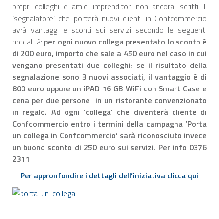
propri colleghi e amici imprenditori non ancora iscritti. Il
‘segnalatore’ che porterà nuovi clienti in Confcommercio
avrà vantaggi e sconti sui servizi secondo le seguenti
modalità:
per ogni nuovo collega presentato lo sconto è
di 200 euro, importo che sale a 450 euro nel caso in cui
vengano presentati due colleghi; se il risultato della
segnalazione sono 3 nuovi associati, il vantaggio è di
800 euro oppure un iPAD 16 GB WiFi con Smart Case e
cena per due persone in un ristorante convenzionato
in regalo. Ad ogni ‘collega’ che diventerà cliente di
Confcommercio entro i termini della campagna ‘Porta
un collega in Confcommercio’ sarà riconosciuto invece
un buono sconto di 250 euro sui servizi.
Per info 0376
2311
Per appronfondire i dettagli dell’iniziativa clicca qui