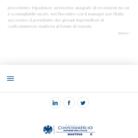
precedente:
tripadvisor, un'enorme anagrafe di recensioni da cui
è sconsigliabile uscire. ieri l'incontro con il manager per l'italia
successivo:
il presidente dei giovani imprenditori di
confcommercio mantova al forum di venezia
news
NOTIZIE
PEC MANTOVA MAIL
TAG
TOP RICERCHE
SITEMAP