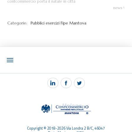
confcommercio porta il natale in città
news
Categorie:
Pubblici esercizi
Fipe Mantova
NOTIZIE
PEC MANTOVA MAIL
TAG
TOP RICERCHE
SITEMAP
Copyright © 2018-2026 Via Londra 2 B/C, 46047