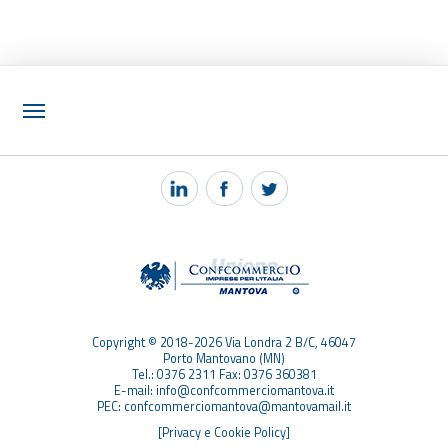
NOTIZIE
PEC MANTOVA MAIL
TAG
TOP RICERCHE
SITEMAP
Copyright © 2018-2026 Via Londra 2 B/C, 46047
Porto Mantovano (MN)
Tel.: 0376 2311 Fax: 0376 360381
E-mail: info@confcommerciomantova.it
PEC: confcommerciomantova@mantovamail.it
[Privacy e Cookie Policy]