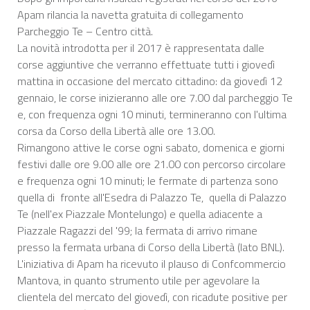
Apam rilancia la navetta gratuita di collegamento
Parcheggio Te – Centro città.
La novità introdotta per il 2017 è rappresentata dalle
corse aggiuntive che verranno effettuate tutti i giovedì
mattina in occasione del mercato cittadino: da giovedì 12
gennaio, le corse inizieranno alle ore 7.00 dal parcheggio Te
e, con frequenza ogni 10 minuti, termineranno con l'ultima
corsa da Corso della Libertà alle ore 13.00.
Rimangono attive le corse ogni sabato, domenica e giorni
festivi dalle ore 9.00 alle ore 21.00 con percorso circolare
e frequenza ogni 10 minuti; le fermate di partenza sono
quella di fronte all'Esedra di Palazzo Te, quella di Palazzo
Te (nell'ex Piazzale Montelungo) e quella adiacente a
Piazzale Ragazzi del '99; la fermata di arrivo rimane
presso la fermata urbana di Corso della Libertà (lato BNL).
L'iniziativa di Apam ha ricevuto il plauso di Confcommercio
Mantova, in quanto strumento utile per agevolare la
clientela del mercato del giovedì, con ricadute positive per