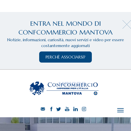
ENTRA NEL MONDO DI
CONFCOMMERCIO MANTOVA
Notizie, informazioni, curiosità, nuovi servizi e video per essere
costantemente aggiornati
PERCHÈ ASSOCIARSI?