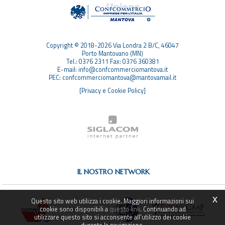
TOP RICERCHE
SITEMAP
Copyright © 2018-2026 Via Londra 2 B/C, 46047
Porto Mantovano (MN)
Tel.: 0376 2311 Fax: 0376 360381
E-mail: info@confcommerciomantova.it
PEC: confcommerciomantova@mantovamail.it
[Privacy e Cookie Policy]
IL NOSTRO NETWORK
x
Questo sito web utilizza i cookie. Maggiori informazioni sui
cookie sono disponibili a
questo link
. Continuando ad
utilizzare questo sito si acconsente all'utilizzo dei cookie