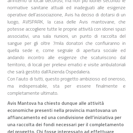
all’interno di locali decorosi, ma non più idonei secondo le
normative sanitarie attuali ed inadeguati alle esigenze
operative dell’associazione, Avis ha deciso di dotarsi di un
luogo, AVISPARK, la casa delle Avis mantovane, che
potesse accogliere tutte le proprie attività con idonei spazi
associativi, una sala riunioni, un punto di raccolta del
sangue per gli oltre 7mila donatori che confluiranno in
quella sede e, come segnale di apertura sociale ed
andando incontro alle esigenze che scaturiscono dal
territorio, di locali per prelievi ematici e visite ambulatoriali
che sarà gestito dall’Azienda Ospedaliera.
Con l’aiuto di tutti, questo progetto ambizioso ed oneroso,
ma indispensabile, sta per essere finalmente e
completamente ultimato.
Avis Mantova ha chiesto dunque alle attività
economiche presenti nella provincia mantovana un
affiancamento ed una condivisione dell’iniziativa per
una raccolta dei fondi necessari per il completamento
del progetto. Chi fosse interessato ad effettuare