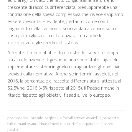
crescente di raccolta differenziata, presupporrebbe una
contrazione della spesa complessiva che invece sappiamo
essere cresciuta. È evidente, pertanto, come con il
pagamento della Tari non si sono andati a coprire solo i
costi per migliorare la differenziata, ma anche le
inefficienze e gli sprechi del sistema.
A fronte di meno rifiuti e di un costo del servizio sempre
più alto, le aziende di gestione non sono state capaci di
implementare sistemi in grado di traguardare gli obiettivi
previsti dalla normativa. Anche se in termini assoluti, nel
2016, la percentuale di raccolta differenziata si attesta al
52,5% nel 2016 (+5% rispetto al 2015), il Paese rimane in
ritardo rispetto agli obiettivi fissati a livello europeo.
precedente:
premio regionale 'retail street award': il progetto
tutto mantovano 'rinascimento a corte' si aggiudica il terzo
posto