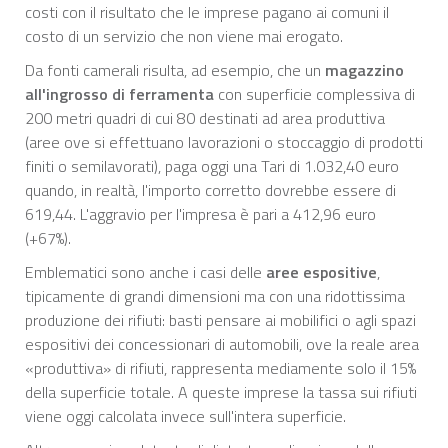
costi con il risultato che le imprese pagano ai comuni il
costo di un servizio che non viene mai erogato.
Da fonti camerali risulta, ad esempio, che un
magazzino
all'ingrosso di ferramenta
con superficie complessiva di
200 metri quadri di cui 80 destinati ad area produttiva
(aree ove si effettuano lavorazioni o stoccaggio di prodotti
finiti o semilavorati), paga oggi una Tari di 1.032,40 euro
quando, in realtà, l'importo corretto dovrebbe essere di
619,44. L'aggravio per l'impresa è pari a 412,96 euro
(+67%).
Emblematici sono anche i casi delle
aree espositive
,
tipicamente di grandi dimensioni ma con una ridottissima
produzione dei rifiuti: basti pensare ai mobilifici o agli spazi
espositivi dei concessionari di automobili, ove la reale area
«produttiva» di rifiuti, rappresenta mediamente solo il 15%
della superficie totale. A queste imprese la tassa sui rifiuti
viene oggi calcolata invece sull'intera superficie.