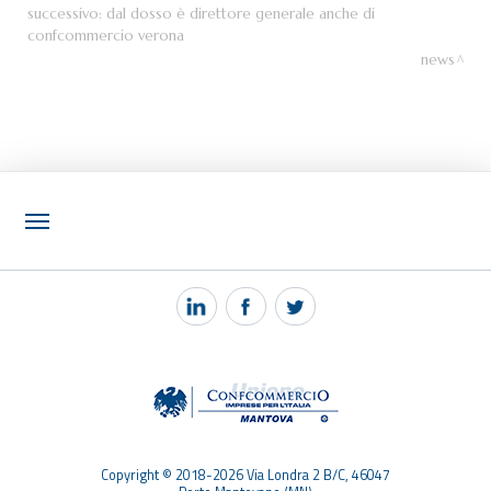
successivo:
dal dosso è direttore generale anche di
confcommercio verona
news
NOTIZIE
PEC MANTOVA MAIL
TAG
TOP RICERCHE
SITEMAP
Copyright © 2018-2026 Via Londra 2 B/C, 46047