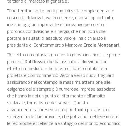
terziario di mercato in generale”.
"Due territori sotto molti punti di vista complementari e
così ricchi di know how, eccellenze, risorse, opportunità,
iniziano oggi un importante e innovativo percorso di
profonda condivisione e sinergia, che non potrà che
portare a risultati di assoluto valore" ha dichiarato il
presidente di Confcommercio Mantova
Ercole Montanari
.
“Accetto con entusiasmo questo nuovo incarico – le prime
parole di
Dal Dosso
, che ha assunto la direzione con
effetto immediato – fiducioso di poter contribuire a
proiettare Confcommercio Verona verso nuovi traguardi
assicurando nel contempo la massima attenzione alle
esigenze delle sempre più numerose imprese associate
che hanno in noi un punto di riferimento nell’ambito
sindacale, formativo e dei servizi. Questo
avvenimento rappresenta un'opportunità preziosa di
sinergia tra le due province, che potranno mettere in rete
le reciproche eccellenze a vantaggio del mondo economico