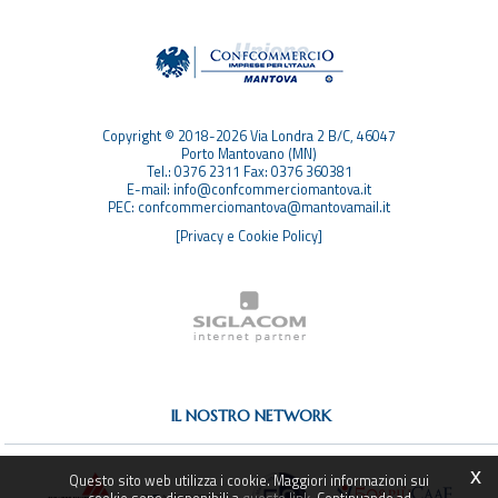
TAG
TOP RICERCHE
SITEMAP
Copyright © 2018-2026 Via Londra 2 B/C, 46047
Porto Mantovano (MN)
Tel.: 0376 2311 Fax: 0376 360381
E-mail: info@confcommerciomantova.it
PEC: confcommerciomantova@mantovamail.it
[Privacy e Cookie Policy]
IL NOSTRO NETWORK
x
Questo sito web utilizza i cookie. Maggiori informazioni sui