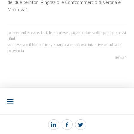
dei due territori. Ringrazio le Confcommercio di Verona e
Mantova”.
precedente:
caos tari, le imprese pagano due volte per gli stessi
rifiuti
successivo:
il black friday sbarca a mantova: iniziative in tutta la
provincia
news
NOTIZIE
PEC MANTOVA MAIL