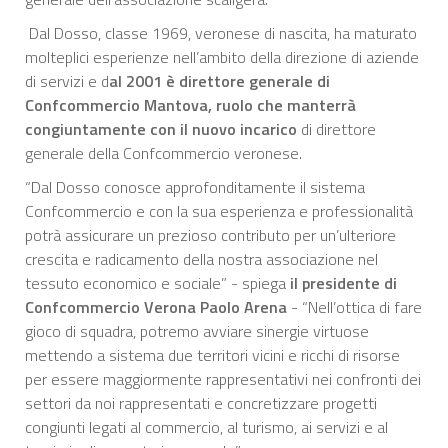
Dal Dosso, classe 1969, veronese di nascita, ha maturato
molteplici esperienze nell’ambito della direzione di aziende
di servizi e d
al 2001 è direttore generale di
Confcommercio Mantova, ruolo che manterrà
congiuntamente con il nuovo incarico
di direttore
generale della Confcommercio veronese.
“Dal Dosso conosce approfonditamente il sistema
Confcommercio e con la sua esperienza e professionalità
potrà assicurare un prezioso contributo per un’ulteriore
crescita e radicamento della nostra associazione nel
tessuto economico e sociale” - spiega
il presidente di
Confcommercio Verona Paolo Arena
- “Nell’ottica di fare
gioco di squadra, potremo avviare sinergie virtuose
mettendo a sistema due territori vicini e ricchi di risorse
per essere maggiormente rappresentativi nei confronti dei
settori da noi rappresentati e concretizzare progetti
congiunti legati al commercio, al turismo, ai servizi e al