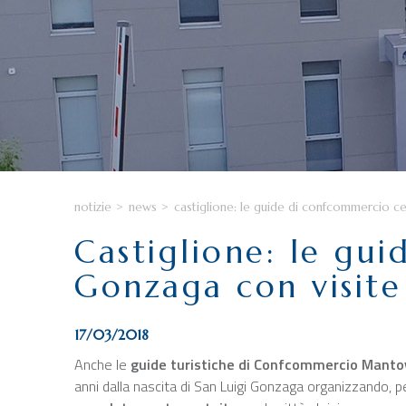
notizie
>
news
>
castiglione: le guide di confcommercio cel
Castiglione: le gu
Gonzaga con visite 
17/03/2018
Anche le
guide turistiche di Confcommercio Manto
anni dalla nascita di San Luigi Gonzaga organizzando, 