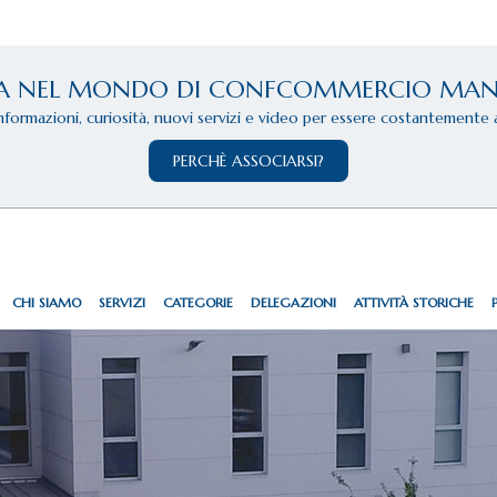
A NEL MONDO DI CONFCOMMERCIO MA
informazioni, curiosità, nuovi servizi e video per essere costantemente 
PERCHÈ ASSOCIARSI?
CHI SIAMO
SERVIZI
CATEGORIE
DELEGAZIONI
ATTIVITÀ STORICHE