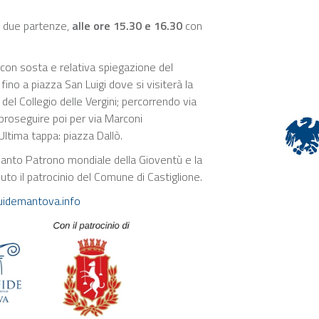
de due partenze,
alle ore 15.30 e 16.30
con
 con sosta e relativa spiegazione del
fino a piazza San Luigi dove si visiterà la
a del Collegio delle Vergini; percorrendo via
 proseguire poi per via Marconi
Ultima tappa: piazza Dallò.
el Santo Patrono mondiale della Gioventù e la
enuto il patrocinio del Comune di Castiglione.
idemantova.info