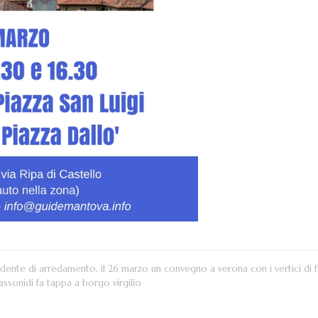
endente di arredamento, il 26 marzo un convegno a verona con i vertici di 
 assonidi fa tappa a borgo virgilio