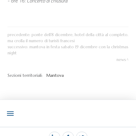
- ore 16:
Concerto di chiusura
precedente:
ponte dell’8 dicembre, hotel della città al completo.
ma crolla il numero di turisti francesi
successivo:
mantova in festa sabato 19 dicembre con la christmas
night
news
Sezioni territoriali:
Mantova
NOTIZIE