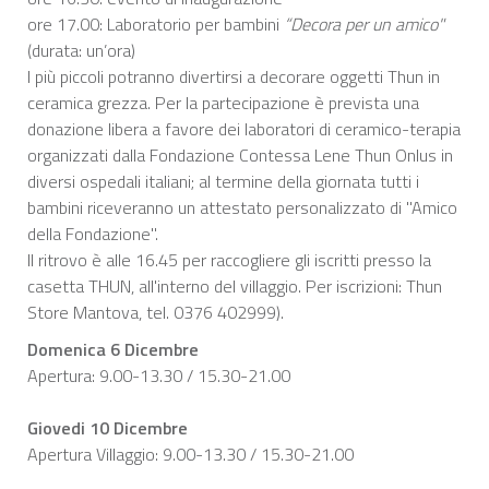
ore 17.00: Laboratorio per bambini
“Decora per un amico"
(durata: un’ora)
I più piccoli potranno divertirsi a decorare oggetti Thun in
ceramica grezza. Per la partecipazione è prevista una
donazione libera a favore dei laboratori di ceramico-terapia
organizzati dalla Fondazione Contessa Lene Thun Onlus in
diversi ospedali italiani; al termine della giornata tutti i
bambini riceveranno un attestato personalizzato di "Amico
della Fondazione".
Il ritrovo è alle 16.45 per raccogliere gli iscritti presso la
casetta THUN, all'interno del villaggio. Per iscrizioni: Thun
Store Mantova, tel. 0376 402999).
Domenica 6 Dicembre
Apertura: 9.00-13.30 / 15.30-21.00
Giovedi 10 Dicembre
Apertura Villaggio: 9.00-13.30 / 15.30-21.00