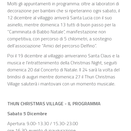
Molti gli appuntamenti in programma: oltre ai laboratori di
decorazione per bambini che si ripeteranno ogni sabato, il
12 dicembre al villaggio arriverà Santa Lucia con il suo
asinello, mentre domenica 13 tutti di buon passo per la
“Camminata di Babbo Natale”, manifestazione non
competitiva, con percorso di 5 chilometri, a sostegno
dell’associazione “Amici del percorso Delfino”.
Poi il 19 dicembre al villaggio arriveranno Santa Claus e la
musica e l’intrattenimento della Christmas Night, seguiti
domenica 20 dal Concerto di Natale. Il 24 sarà la volta del
brindisi di auguri mentre domenica 27 il Thun Christmas
Village saluterà i mantovani con un momento musicale.
THUN CHRISTMAS VILLAGE - IL PROGRAMMA
Sabato 5 Dicembre
Apertura: 9.00-13.30 / 15.30-23.00
ore 16.30: evento di inaugurazione