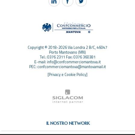
PEC MANTOVA MAIL
TAG
TOP RICERCHE
SITEMAP
Copyright © 2018-2026 Via Londra 2 B/C, 46047
Porto Mantovano (MN)
Tel.: 0376 2311 Fax: 0376 360381
E-mail: info@confcommerciomantova.it
PEC: confcommerciomantova@mantovamail.it
[Privacy e Cookie Policy]
IL NOSTRO NETWORK