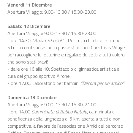
Venerdi 11 Dicembre
Apertura Villaggio: 9.00-13.30 / 15.30-23.00
Sabato 12 Dicembre
Apertura Villaggio: 9.00-13.30 / 15.30-23.00
- ore 14.30: “
Arriva S.Lucia!”
- Per tutti i bimbi e le bimbe
S.Lucia con il suo asinello passerà al Thun Christmas Village
per raccogliere le letterine e regalare dolcetti a tutti coloro
che sono stati bravi!
- dalle ore 16 alle 18: Spettacolo di ginnastica artistica a
cura del gruppo sportivo Airone;
- ore 17.00: Laboratorio per bambini
“Decora per un amico"
Domenica 13 Dicembre
Apertura Villaggio: 9.00-13.30 / 15.30-21.00
- ore 14.00
Camminata di Babbo Natale
, camminata di
beneficenza della lunghezza di 5 km, aperta a tutti e non
competitiva, a favore dell’associazione Amici del percorso
Delfino. Per tutti, cappellino di Babbo Natale e merenda!